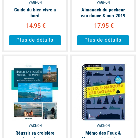
VAGNON
VAGNON
Guide du bien vivre à
Almanach du pêcheur
bord
eau douce & mer 2019
14,95 €
17,95 €
Plus de détails
Plus de détails
available
available
VAGNON
VAGNON
Réussir sa croisière
Mémo des Feux &