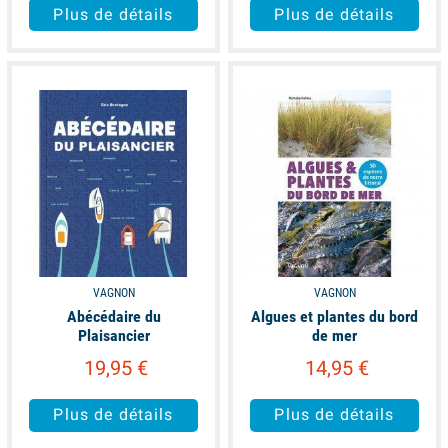
Plus de détails
Plus de détails
available
available
VAGNON
VAGNON
Abécédaire du
Algues et plantes du bord
Plaisancier
de mer
19,95 €
14,95 €
Plus de détails
Plus de détails