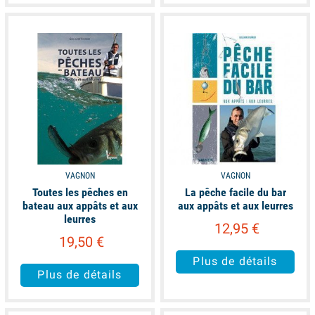
unavailable
available
VAGNON
VAGNON
Toutes les pêches en
La pêche facile du bar
bateau aux appâts et aux
aux appâts et aux leurres
leurres
12,95 €
19,50 €
Plus de détails
Plus de détails