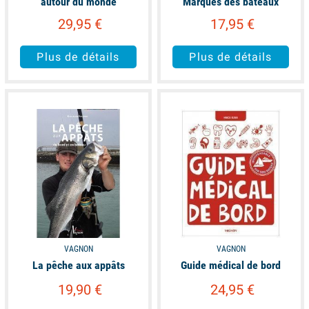
autour du monde
Marques des bateaux
29,95 €
17,95 €
Plus de détails
Plus de détails
available
available
VAGNON
VAGNON
La pêche aux appâts
Guide médical de bord
19,90 €
24,95 €