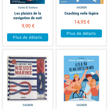
Voiles & Voiliers
VAGNON
Les plaisirs de la
Coaching voile légère
navigation de nuit
14,95 €
9,90 €
Plus de détails
Plus de détails
available
available
VAGNON
VAGNON