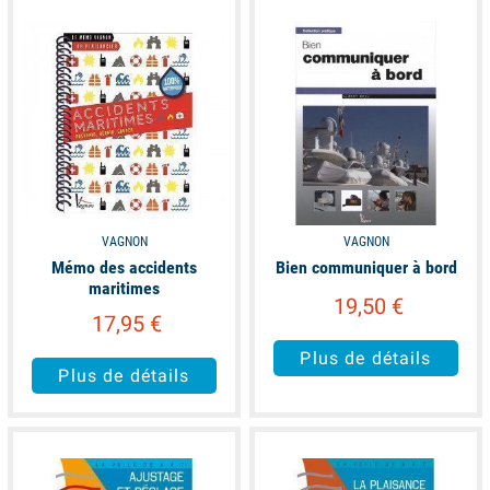
available
available
VAGNON
VAGNON
Mémo des accidents
Bien communiquer à bord
maritimes
19,50 €
17,95 €
Plus de détails
Plus de détails
available
available