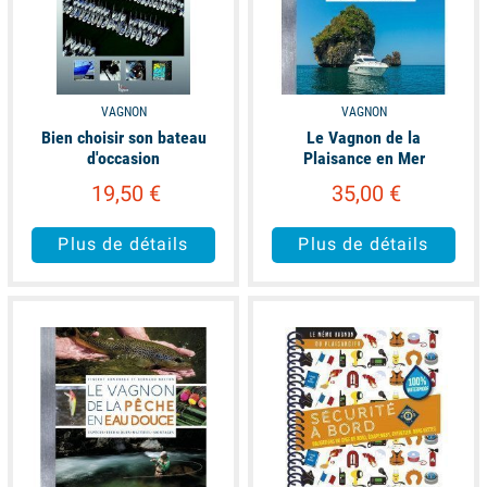
VAGNON
VAGNON
Bien choisir son bateau
Le Vagnon de la
d'occasion
Plaisance en Mer
19,50 €
35,00 €
Plus de détails
Plus de détails
available
available