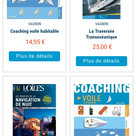
VAGNON
VAGNON
Coaching voile habitable
La Traversée
Transocéanique
14,95 €
25,00 €
Plus de détails
Plus de détails
unavailable
available