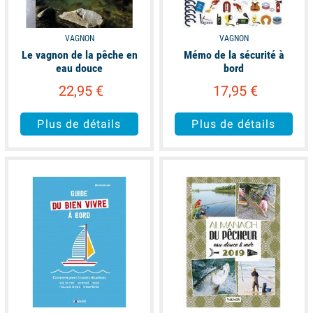
VAGNON
VAGNON
Le vagnon de la pêche en
Mémo de la sécurité à
eau douce
bord
22,95 €
17,95 €
Plus de détails
Plus de détails
available
available