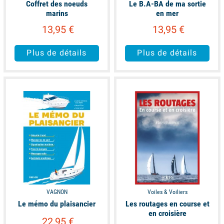
Coffret des noeuds
Le B.A-BA de ma sortie
marins
en mer
13,95 €
13,95 €
Plus de détails
Plus de détails
available
available
VAGNON
Voiles & Voiliers
Le mémo du plaisancier
Les routages en course et
en croisière
22,95 €