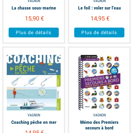
VAGNON
VAGNON
La chasse sous-marine
Le foil : voler sur l'eau
15,90 €
14,95 €
Plus de détails
Plus de détails
available
available
VAGNON
VAGNON
Coaching pêche en mer
Mémo des Premiers
secours à bord
14,95 €