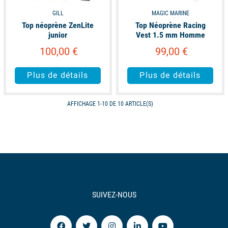
GILL
MAGIC MARINE
Top néoprène ZenLite
Top Néoprène Racing
junior
Vest 1.5 mm Homme
100,00 €
99,00 €
Plus de détails
Plus de détails
AFFICHAGE 1-10 DE 10 ARTICLE(S)
SUIVEZ-NOUS