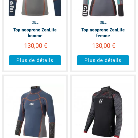
GILL
GILL
Top néoprène ZenLite
Top néoprène ZenLite
homme
femme
130,00 €
130,00 €
Plus de détails
Plus de détails
available
available