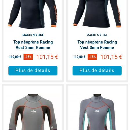
MAGIC MARINE
MAGIC MARINE
Top néoprène Racing
Top néoprène Racing
Vest 3mm Homme
Vest 3mm Femme
101,15 €
101,15 €
119,00 €
-15%
119,00 €
-15%
Plus de détails
Plus de détails
available
available