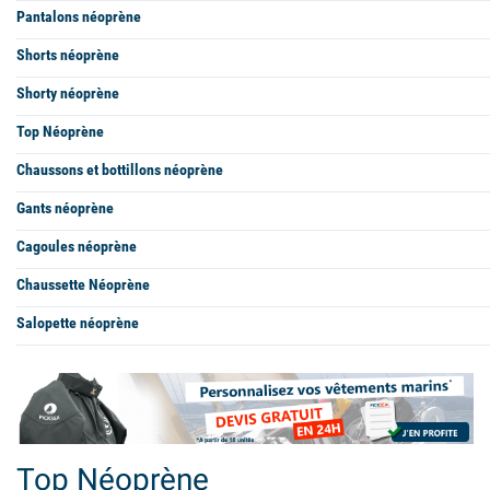
Pantalons néoprène
Shorts néoprène
Shorty néoprène
Top Néoprène
Chaussons et bottillons néoprène
Gants néoprène
Cagoules néoprène
Chaussette Néoprène
Salopette néoprène
Top Néoprène