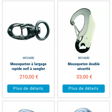
available
available
WICHARD
WICHARD
Mousqueton à largage
Mousqueton double
rapide oeil à sangler
sécurité
210,00 €
33,00 €
Plus de détails
Plus de détails
available
available