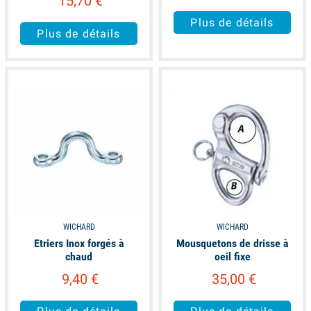
15,70 €
Plus de détails
Plus de détails
available
available
WICHARD
WICHARD
Etriers Inox forgés à
Mousquetons de drisse à
chaud
oeil fixe
9,40 €
35,00 €