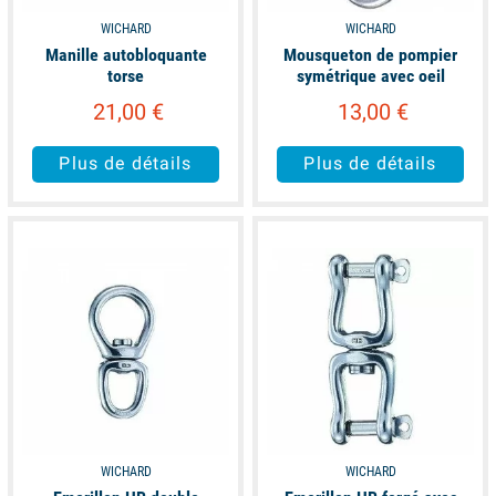
WICHARD
WICHARD
Manille autobloquante
Mousqueton de pompier
torse
symétrique avec oeil
21,00 €
13,00 €
Plus de détails
Plus de détails
available
available
WICHARD
WICHARD