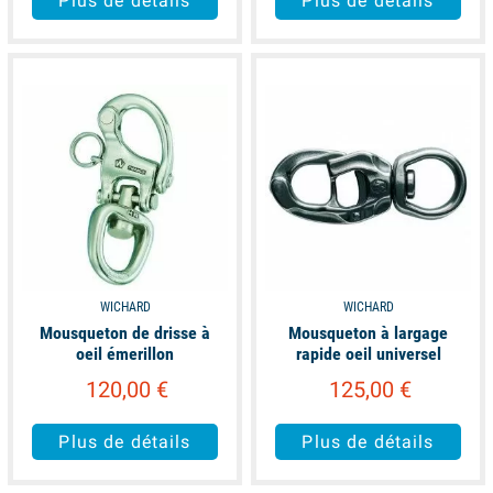
Plus de détails
Plus de détails
available
available
WICHARD
WICHARD
Mousqueton de drisse à
Mousqueton à largage
oeil émerillon
rapide oeil universel
120,00 €
125,00 €
Plus de détails
Plus de détails