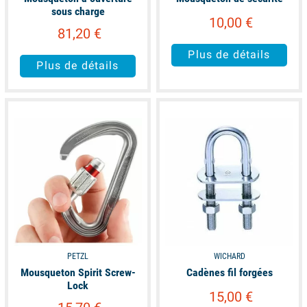
sous charge
10,00 €
81,20 €
Plus de détails
Plus de détails
unavailable
available
PETZL
WICHARD
Mousqueton Spirit Screw-
Cadènes fil forgées
Lock
15,00 €