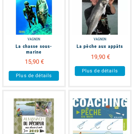
VAGNON
VAGNON
La chasse sous-
La pêche aux appâts
marine
19,90 €
15,90 €
Plus de détails
Plus de détails
available
available