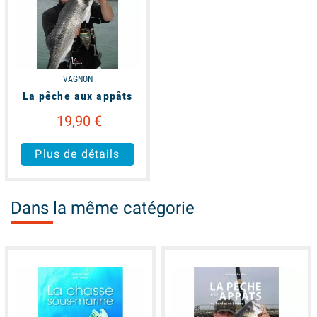
VAGNON
La pêche aux appâts
19,90 €
Plus de détails
Dans la même catégorie
available
available