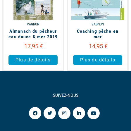
VAGNON
VAGNON
Almanach du pêcheur
Coaching pêche en
eau douce & mer 2019
mer
17,95 €
14,95 €
Plus de détails
Plus de détails
SUIVEZ-NOUS