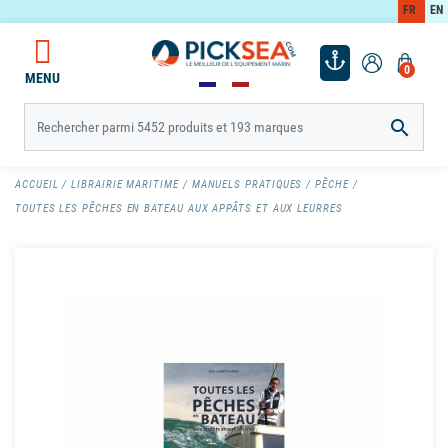
FR
EN
0
MENU

ACCUEIL
LIBRAIRIE MARITIME
MANUELS PRATIQUES
PÊCHE
TOUTES LES PÊCHES EN BATEAU AUX APPÂTS ET AUX LEURRES