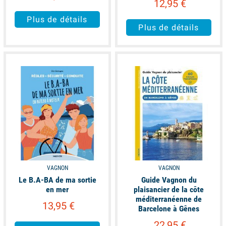
12,95 €
Plus de détails
Plus de détails
available
available
VAGNON
VAGNON
Le B.A-BA de ma sortie
Guide Vagnon du
en mer
plaisancier de la côte
méditerranéenne de
13,95 €
Barcelone à Gênes
22,95 €