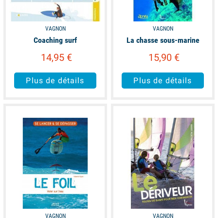
VAGNON
VAGNON
Coaching surf
La chasse sous-marine
14,95 €
15,90 €
Plus de détails
Plus de détails
available
available
VAGNON
VAGNON