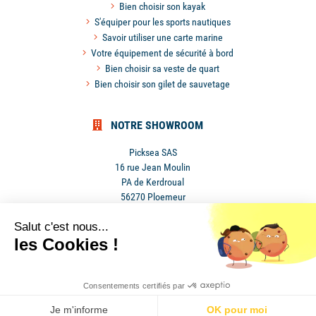
Bien choisir son kayak
S'équiper pour les sports nautiques
Savoir utiliser une carte marine
Votre équipement de sécurité à bord
Bien choisir sa veste de quart
Bien choisir son gilet de sauvetage
NOTRE SHOWROOM
Picksea SAS
16 rue Jean Moulin
PA de Kerdroual
56270 Ploemeur
France
Salut c'est nous...
les Cookies !
Mentions légales
•
Conditions
Consentements certifiés par
•
générales de ventes
•
Cookies
Je m'informe
OK pour moi