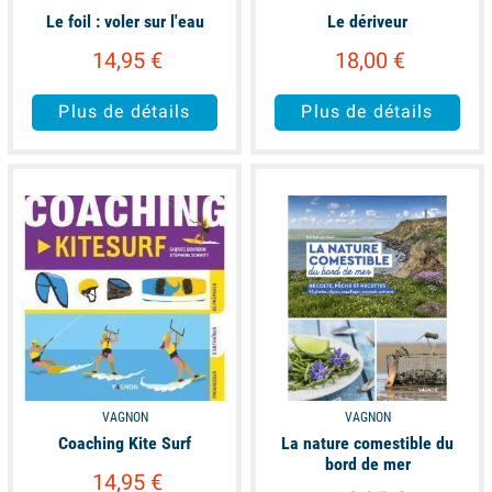
Le foil : voler sur l'eau
Le dériveur
14,95 €
18,00 €
Plus de détails
Plus de détails
available
available
VAGNON
VAGNON
Coaching Kite Surf
La nature comestible du
bord de mer
14,95 €