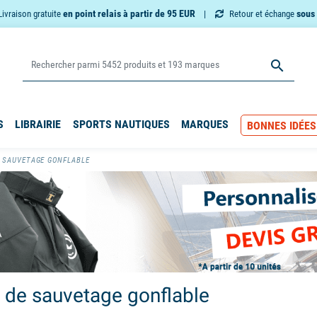
en point relais à partir de 95 EUR
sous 
Livraison gratuite
Retour et échange

S
LIBRAIRIE
SPORTS NAUTIQUES
MARQUES
BONNES IDÉES
E SAUVETAGE GONFLABLE
s de sauvetage gonflable