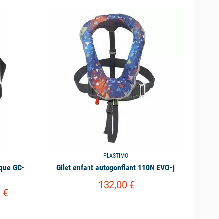
available
PLASTIMO
ique GC-
Gilet enfant autogonflant 110N EVO-j
132,00 €
 €