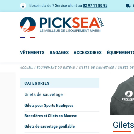
Besoin d'aide ? Service client au
02 97 11 80 95
VÊTEMENTS
BAGAGES
ACCESSOIRES
ÉQUIPEMENT
ACCUEIL
EQUIPEMENT DU BATEAU
GILETS DE SAUVETAGE
GILETS D
CATEGORIES
Gilets de sauvetage
Gilets pour Sports Nautiques
Brassières et Gilets en Mousse
Gilet
Gilets de sauvetage gonflable