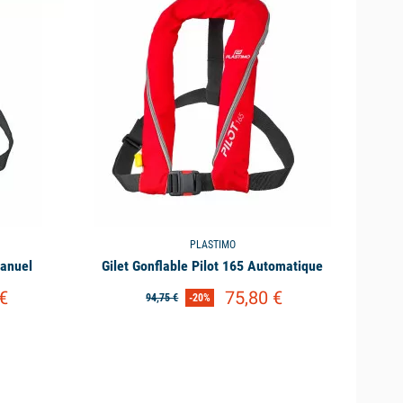
PLASTIMO
Manuel
Gilet Gonflable Pilot 165 Automatique
€
75,80 €
94,75 €
-20%