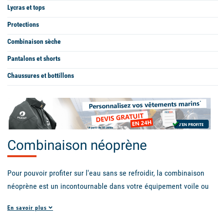
Lycras et tops
Protections
Combinaison sèche
Pantalons et shorts
Chaussures et bottillons
Combinaison néoprène
Pour pouvoir profiter sur l'eau sans se refroidir, la combinaison
néoprène est un incontournable dans votre équipement voile ou
de surf. Choisissez le modèle qui vous convient parmi les
En savoir plus
produits proposés. Shorty, long john ou intégrale ? Pour homme,