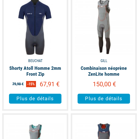
BEUCHAT
GILL
Shorty Atoll Homme 2mm
Combinaison néoprène
Front Zip
ZenLite homme
67,91 €
150,00 €
79,90 €
-15%
Plus de détails
Plus de détails
available
available