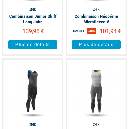
ZHIK
ZHIK
Combinaison Junior Skiff
Combinaison Néoprène
Long John
Microfleece V
139,95 €
101,94 €
169,90 €
-40%
Plus de détails
Plus de détails
available
available
ZHIK
ZHIK