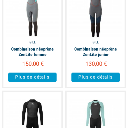
GILL
GILL
Combinaison néoprène
Combinaison néoprène
ZenLite femme
ZenLite junior
150,00 €
130,00 €
Plus de détails
Plus de détails
available
available