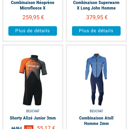
Combinaison Néoprène
Combinaison Superwarm
Microfleece X
X Long John Homme
259,95 €
379,95 €
Plus de détails
Plus de détails
available
available
BEUCHAT
BEUCHAT
Shorty Alizé Junior 3mm
Combinaison Atoll
Homme 2mm
55,17 €
64,90 €
-15%