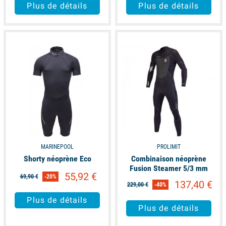
Plus de détails
Plus de détails
available
available
MARINEPOOL
PROLIMIT
Shorty néoprène Eco
Combinaison néoprène
Fusion Steamer 5/3 mm
55,92 €
69,90 €
-20%
137,40 €
229,00 €
-40%
Plus de détails
Plus de détails