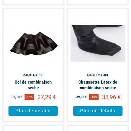
available
available
MAGIC MARINE
MAGIC MARINE
Col de combinaison
Chaussette Latex de
sèche
combinaison sèche
27,29 €
33,96 €
32,10 €
-15%
39,95 €
-15%
Plus de détails
Plus de détails