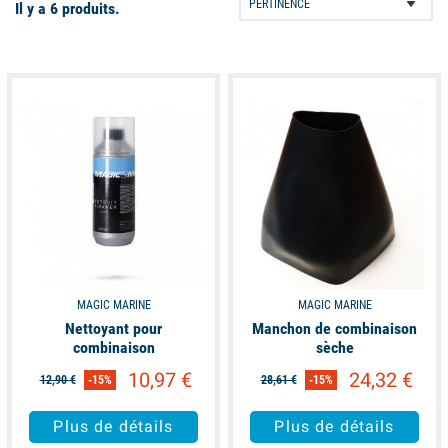
Il y a 6 produits.
available
available
MAGIC MARINE
MAGIC MARINE
Nettoyant pour
Manchon de combinaison
combinaison
sèche
10,97 €
24,32 €
12,90 €
-15%
28,61 €
-15%
Plus de détails
Plus de détails