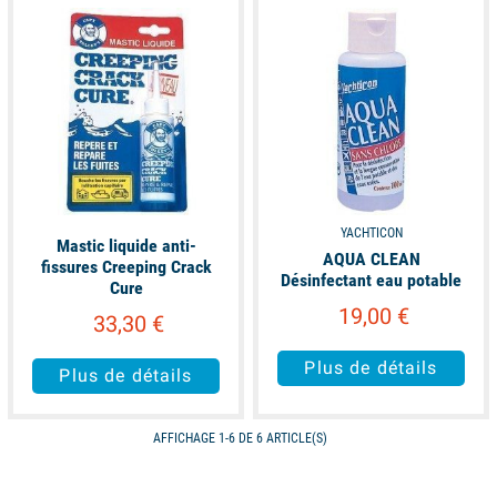
available
available
YACHTICON
Mastic liquide anti-
AQUA CLEAN
fissures Creeping Crack
Désinfectant eau potable
Cure
19,00 €
33,30 €
Plus de détails
Plus de détails
AFFICHAGE 1-6 DE 6 ARTICLE(S)