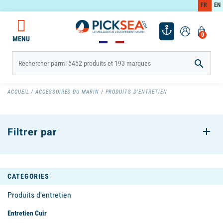
FR
EN
0
MENU

ACCUEIL
ACCESSOIRES DU MARIN
PRODUITS D'ENTRETIEN
Filtrer par
CATEGORIES
Produits d'entretien
Entretien Cuir