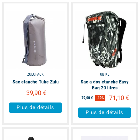
available
available
ZULUPACK
UBIKE
Sac étanche Tube Zulu
Sac à dos étanche Easy
Bag 20 litres
39,90 €
71,10 €
79,00 €
-10%
Plus de détails
Plus de détails
available
available