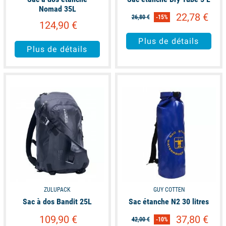
Nomad 35L
22,78 €
26,80 €
-15%
124,90 €
Plus de détails
Plus de détails
available
available
ZULUPACK
GUY COTTEN
Sac à dos Bandit 25L
Sac étanche N2 30 litres
109,90 €
37,80 €
42,00 €
-10%