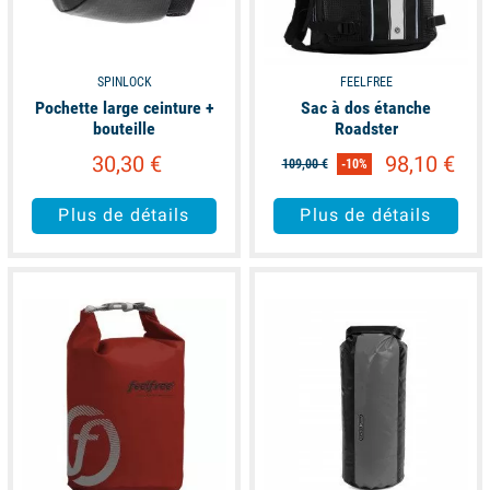
SPINLOCK
FEELFREE
Pochette large ceinture +
Sac à dos étanche
bouteille
Roadster
30,30 €
98,10 €
109,00 €
-10%
Plus de détails
Plus de détails
available
available