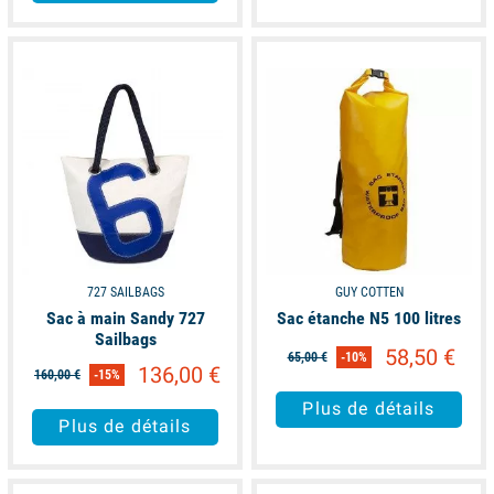
available
available
727 SAILBAGS
GUY COTTEN
Sac à main Sandy 727
Sac étanche N5 100 litres
Sailbags
58,50 €
65,00 €
-10%
136,00 €
160,00 €
-15%
Plus de détails
Plus de détails