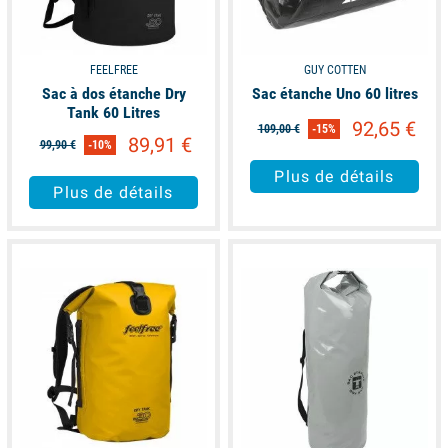
FEELFREE
GUY COTTEN
Sac à dos étanche Dry
Sac étanche Uno 60 litres
Tank 60 Litres
92,65 €
109,00 €
-15%
89,91 €
99,90 €
-10%
Plus de détails
Plus de détails
available
available