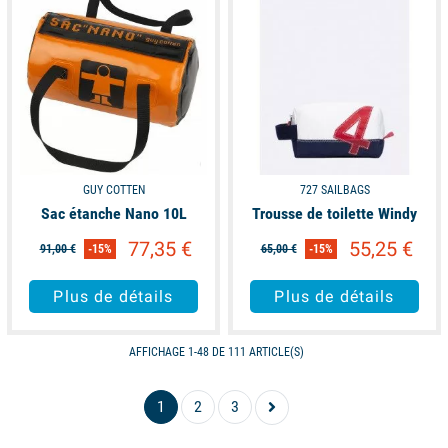
GUY COTTEN
727 SAILBAGS
Sac étanche Nano 10L
Trousse de toilette Windy
77,35 €
55,25 €
91,00 €
-15%
65,00 €
-15%
Plus de détails
Plus de détails
AFFICHAGE 1-48 DE 111 ARTICLE(S)
1
2
3