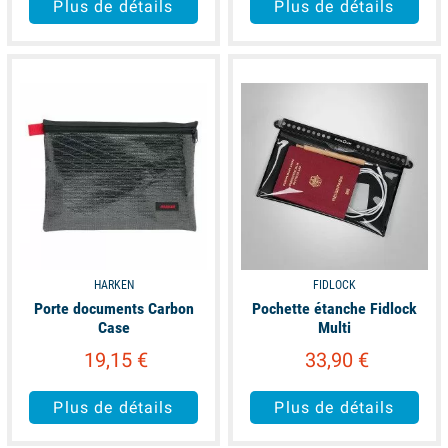
Plus de détails
Plus de détails
available
available
HARKEN
FIDLOCK
Porte documents Carbon
Pochette étanche Fidlock
Case
Multi
19,15 €
33,90 €
Plus de détails
Plus de détails