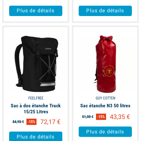
Plus de détails
Plus de détails
unavailable
available
FEELFREE
GUY COTTEN
Sac à dos étanche Track
Sac étanche N3 50 litres
15/25 Litres
43,35 €
51,00 €
-15%
72,17 €
84,90 €
-15%
Plus de détails
Plus de détails