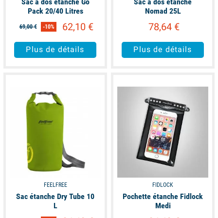
Sac à dos étanche Go
Sac à dos étanche
Pack 20/40 Litres
Nomad 25L
62,10 €
78,64 €
69,00 €
-10%
Plus de détails
Plus de détails
available
available
FEELFREE
FIDLOCK
Sac étanche Dry Tube 10
Pochette étanche Fidlock
L
Medi