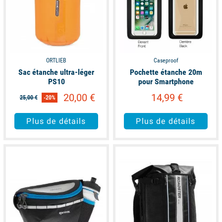
ORTLIEB
Caseproof
Sac étanche ultra-léger
Pochette étanche 20m
PS10
pour Smartphone
20,00 €
14,99 €
25,00 €
-20%
Plus de détails
Plus de détails
available
available