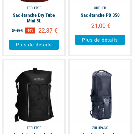
FEELFREE
ORTLIEB
Sac étanche Dry Tube
Sac étanche PD 350
Mini 3L
21,00 €
22,37 €
24,85 €
-10%
Plus de détails
Plus de détails
available
available
FEELFREE
ZULUPACK