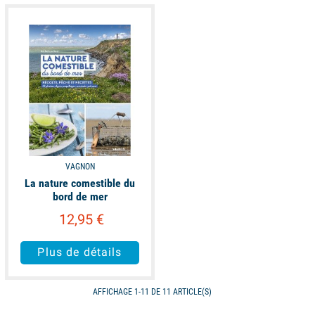
available
VAGNON
La nature comestible du
bord de mer
12,95 €
Plus de détails
AFFICHAGE 1-11 DE 11 ARTICLE(S)