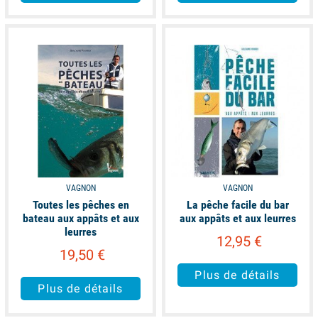
unavailable
available
VAGNON
VAGNON
Toutes les pêches en
La pêche facile du bar
bateau aux appâts et aux
aux appâts et aux leurres
leurres
12,95 €
19,50 €
Plus de détails
Plus de détails