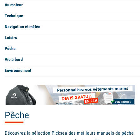
Au moteur
Technique
Navigation et météo
Loisirs
Pêche
Vie à bord
Environnement
Pêche
Découvrez la sélection Picksea des meilleurs manuels de pêche