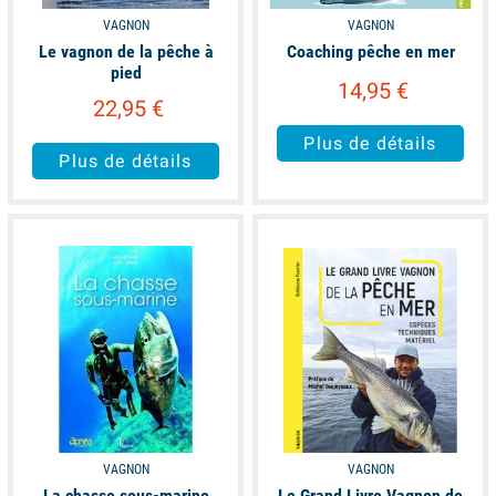
VAGNON
VAGNON
Le vagnon de la pêche à
Coaching pêche en mer
pied
14,95 €
22,95 €
Plus de détails
Plus de détails
available
available
VAGNON
VAGNON
La chasse sous-marine
Le Grand Livre Vagnon de