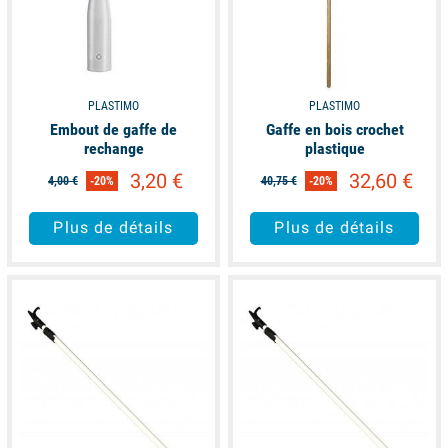
PLASTIMO
PLASTIMO
Embout de gaffe de
Gaffe en bois crochet
rechange
plastique
3,20 €
32,60 €
4,00 €
-20%
40,75 €
-20%
Plus de détails
Plus de détails
available
available