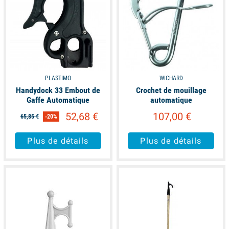
PLASTIMO
WICHARD
Handydock 33 Embout de
Crochet de mouillage
Gaffe Automatique
automatique
52,68 €
107,00 €
65,85 €
-20%
Plus de détails
Plus de détails
available
available