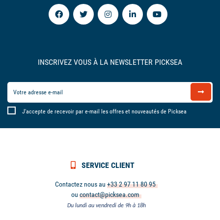
INSCRIVEZ VOUS À LA NEWSLETTER PICKSEA
J'accepte de recevoir par e-mail les offres et nouveautés de Picksea
SERVICE CLIENT
Contactez nous au
+33 2 97 11 80 95
ou
contact@picksea.com
Du lundi au vendredi de 9h à 18h