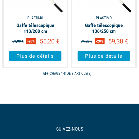
PLASTIMO
PLASTIMO
Gaffe télescopique
Gaffe télescopique
113/200 cm
136/250 cm
55,20 €
59,38 €
69,00 €
-20%
74,22 €
-20%
Plus de détails
Plus de détails
AFFICHAGE 1-8 DE 8 ARTICLE(S)
SUIVEZ-NOUS