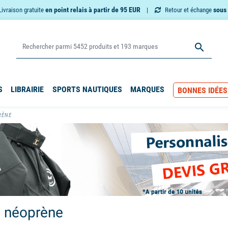
en point relais à partir de 95 EUR
sous 
Livraison gratuite
Retour et échange

S
LIBRAIRIE
SPORTS NAUTIQUES
MARQUES
BONNES IDÉES
RÈNE
 néoprène