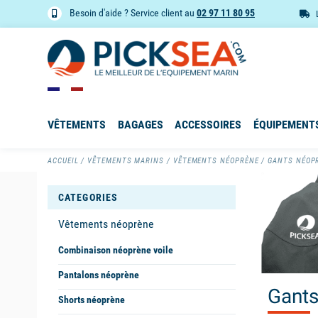
Besoin d'aide ? Service client au
02 97 11 80 95
VÊTEMENTS
BAGAGES
ACCESSOIRES
ÉQUIPEMENT
ACCUEIL
VÊTEMENTS MARINS
VÊTEMENTS NÉOPRÈNE
GANTS NÉOP
CATEGORIES
Vêtements néoprène
Combinaison néoprène voile
Pantalons néoprène
Gants
Shorts néoprène