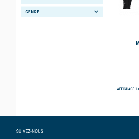
GENRE
M
AFFICHAGE 1-6
SUIVEZ-NOUS