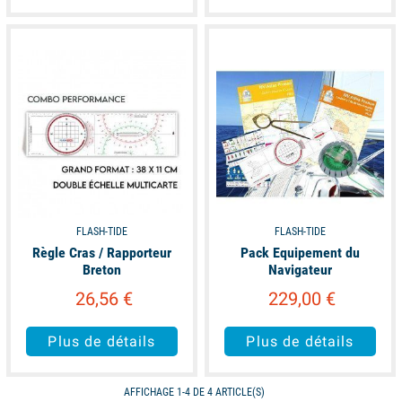
available
available
FLASH-TIDE
FLASH-TIDE
Règle Cras / Rapporteur
Pack Equipement du
Breton
Navigateur
26,56 €
229,00 €
Plus de détails
Plus de détails
AFFICHAGE 1-4 DE 4 ARTICLE(S)