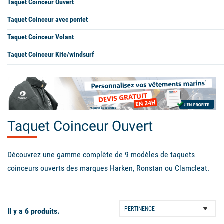
Taquet Coinceur Ouvert
Taquet Coinceur avec pontet
Taquet Coinceur Volant
Taquet Coinceur Kite/windsurf
Taquet Coinceur Ouvert
Découvrez une gamme complète de 9 modèles de taquets
coinceurs ouverts des marques Harken, Ronstan ou Clamcleat.
Vous pouvez aussi consulter notre page dédiée à l'ensemble
des
taquet coinceur
Il y a 6 produits.