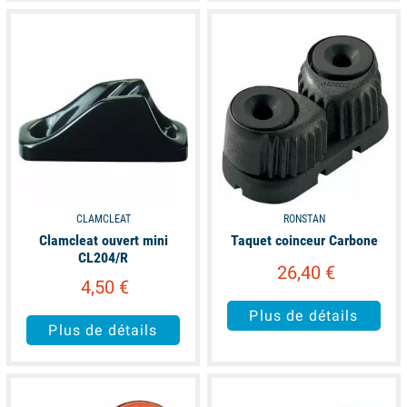
available
available
CLAMCLEAT
RONSTAN
Clamcleat ouvert mini
Taquet coinceur Carbone
CL204/R
26,40 €
4,50 €
Plus de détails
Plus de détails
available
available