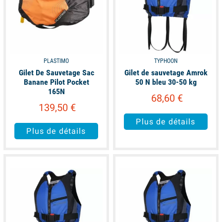
PLASTIMO
TYPHOON
Gilet De Sauvetage Sac
Gilet de sauvetage Amrok
Banane Pilot Pocket
50 N bleu 30-50 kg
165N
68,60 €
139,50 €
Plus de détails
Plus de détails
available
available