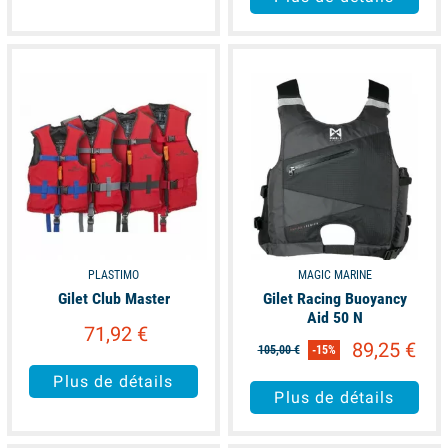
available
available
PLASTIMO
MAGIC MARINE
Gilet Club Master
Gilet Racing Buoyancy
Aid 50 N
71,92 €
89,25 €
105,00 €
-15%
Plus de détails
Plus de détails