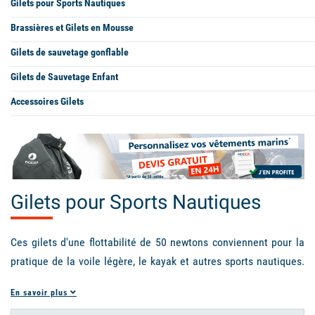
Gilets pour Sports Nautiques
Brassières et Gilets en Mousse
Gilets de sauvetage gonflable
Gilets de Sauvetage Enfant
Accessoires Gilets
Gilets pour Sports Nautiques
Ces gilets d'une flottabilité de 50 newtons conviennent pour la
pratique de la voile légère, le kayak et autres sports nautiques.
L'usage des gilets de sauvetage de 50 newton est réglementaire
En savoir plus
pour la pratique à moins de 2 miles d'un abri. Ces gilets