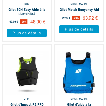
renseignements sur les produits.
RTM
MAGIC MARINE
Gilet 50N Easy Aide à la
Gilet Match Buoyancy Aid
Flottabilité
63,92 €
79,90 €
-20%
48,00 €
60,00 €
-20%
Plus de détails
Plus de détails
available
available
ZHIK
MAGIC MARINE
Gilet d'Impact P2 PFD
Gilet d'aide à la