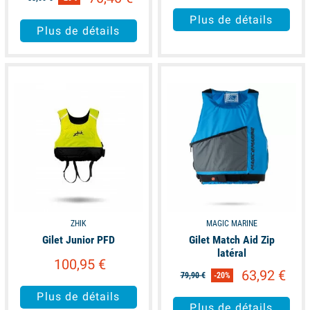
Plus de détails
Plus de détails
available
available
ZHIK
MAGIC MARINE
Gilet Junior PFD
Gilet Match Aid Zip
latéral
100,95 €
63,92 €
79,90 €
-20%
Plus de détails
Plus de détails