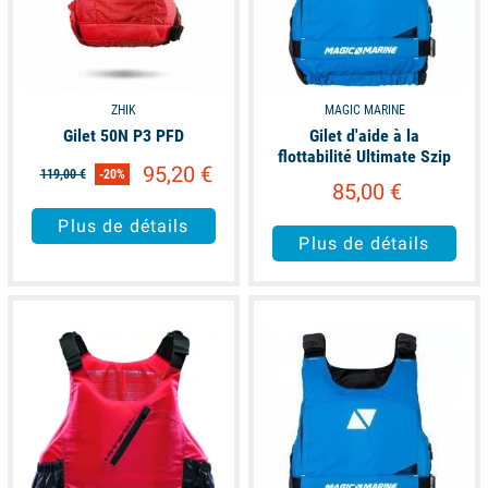
ZHIK
MAGIC MARINE
Gilet 50N P3 PFD
Gilet d'aide à la
flottabilité Ultimate Szip
95,20 €
119,00 €
-20%
85,00 €
Plus de détails
Plus de détails
available
available