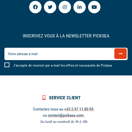
INSCRIVEZ VOUS À LA NEWSLETTER PICKSEA
J'accepte de recevoir par e-mail les offres et nouveautés de Picksea
SERVICE CLIENT
Contactez nous au
+33 2 97 11 80 95
ou
contact@picksea.com
Du lundi au vendredi de 9h à 18h