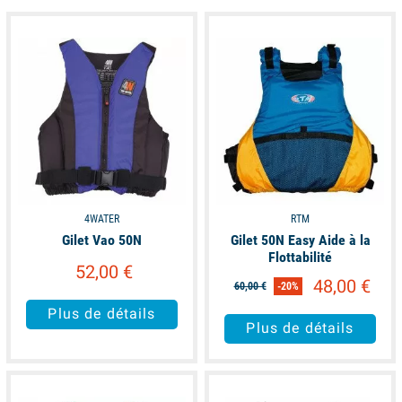
available
available
4WATER
RTM
Gilet Vao 50N
Gilet 50N Easy Aide à la
Flottabilité
52,00 €
48,00 €
60,00 €
-20%
Plus de détails
Plus de détails
available
available