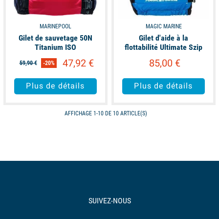
MARINEPOOL
MAGIC MARINE
Gilet de sauvetage 50N
Gilet d'aide à la
Titanium ISO
flottabilité Ultimate Szip
47,92 €
85,00 €
59,90 €
-20%
Plus de détails
Plus de détails
AFFICHAGE 1-10 DE 10 ARTICLE(S)
SUIVEZ-NOUS