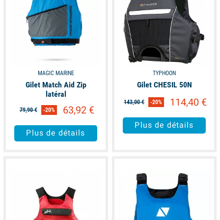
MAGIC MARINE
TYPHOON
Gilet Match Aid Zip
Gilet CHESIL 50N
latéral
114,40 €
143,00 €
-20%
63,92 €
79,90 €
-20%
Plus de détails
Plus de détails
available
available