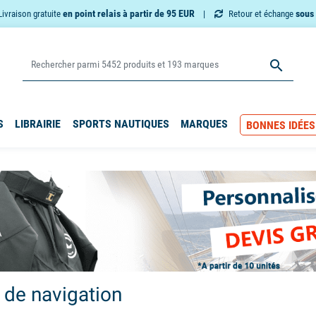
en point relais à partir de 95 EUR
sous 
Livraison gratuite
Retour et échange

S
LIBRAIRIE
SPORTS NAUTIQUES
MARQUES
BONNES IDÉES
 de navigation