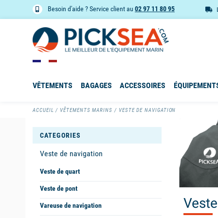
Besoin d'aide ? Service client au
02 97 11 80 95
VÊTEMENTS
BAGAGES
ACCESSOIRES
ÉQUIPEMENT
ACCUEIL
VÊTEMENTS MARINS
VESTE DE NAVIGATION
CATEGORIES
Veste de navigation
Veste de quart
Veste de pont
Veste
Vareuse de navigation