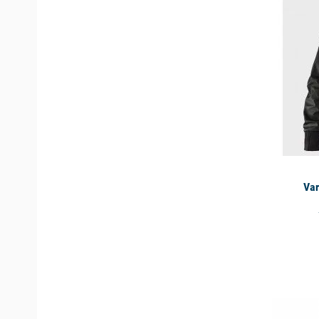
Var
available