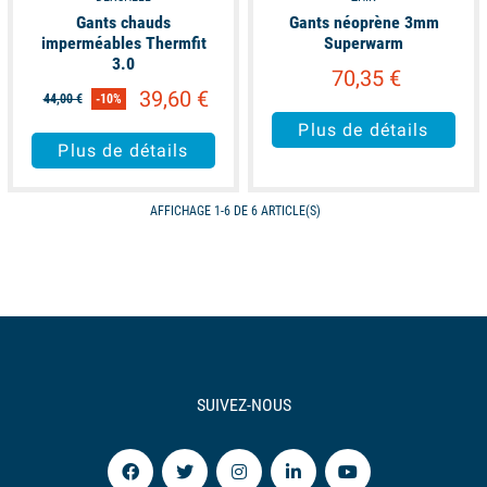
Gants chauds
Gants néoprène 3mm
imperméables Thermfit
Superwarm
3.0
70,35 €
39,60 €
44,00 €
-10%
Plus de détails
Plus de détails
AFFICHAGE 1-6 DE 6 ARTICLE(S)
SUIVEZ-NOUS