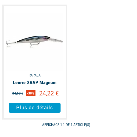
available
RAPALA
Leurre XRAP Magnum
24,22 €
34,60 €
-30%
Plus de détails
AFFICHAGE 1-1 DE 1 ARTICLE(S)