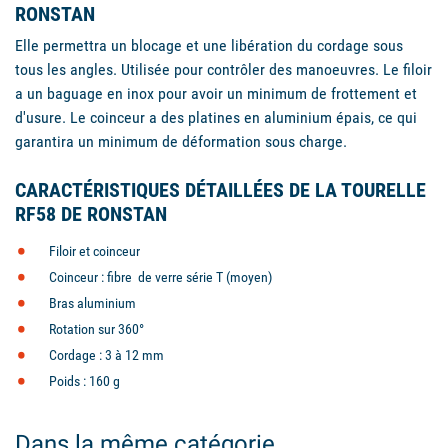
RONSTAN
Elle permettra un blocage et une libération du cordage sous
tous les angles. Utilisée pour contrôler des manoeuvres. Le filoir
a un baguage en inox pour avoir un minimum de frottement et
d'usure. Le coinceur a des platines en aluminium épais, ce qui
garantira un minimum de déformation sous charge.
CARACTÉRISTIQUES DÉTAILLÉES DE LA TOURELLE
RF58 DE RONSTAN
Filoir et coinceur
Coinceur : fibre de verre série T (moyen)
Bras aluminium
Rotation sur 360°
Cordage : 3 à 12 mm
Poids : 160 g
Dans la même catégorie