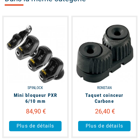
available
available
SPINLOCK
RONSTAN
Mini bloqueur PXR
Taquet coinceur
6/10 mm
Carbone
84,90 €
26,40 €
Plus de détails
Plus de détails