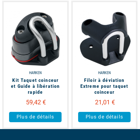
available
available
HARKEN
HARKEN
Kit Taquet coinceur
Filoir à déviation
et Guide à libération
Extreme pour taquet
rapide
coinceur
59,42 €
21,01 €
Plus de détails
Plus de détails