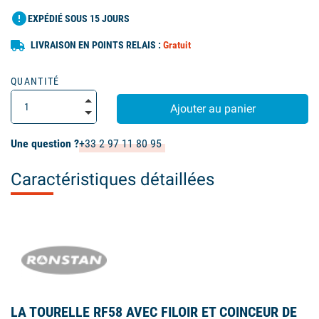
error
EXPÉDIÉ SOUS 15 JOURS
LIVRAISON EN POINTS RELAIS :
Gratuit
QUANTITÉ
Ajouter au panier
Une question ?
+33 2 97 11 80 95
Caractéristiques détaillées
LA TOURELLE RF58 AVEC FILOIR ET COINCEUR DE