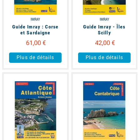
IMRAY
IMRAY
Guide Imray : Corse
Guide Imray - Îles
et Sardaigne
Scilly
61,00 €
42,00 €
Plus de détails
Plus de détails
unavailable
available