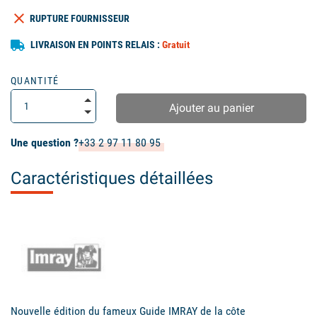
clear
RUPTURE FOURNISSEUR
LIVRAISON EN POINTS RELAIS :
Gratuit
QUANTITÉ
Ajouter au panier
Une question ?
+33 2 97 11 80 95
Caractéristiques détaillées
Nouvelle édition du fameux Guide IMRAY de la côte