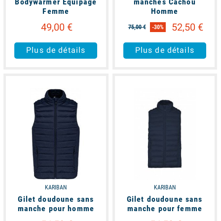
Bodywarmer Equipage
manches Cachou
Femme
Homme
49,00 €
52,50 €
75,00 €
-30%
Plus de détails
Plus de détails
available
available
KARIBAN
KARIBAN
Gilet doudoune sans
Gilet doudoune sans
manche pour homme
manche pour femme