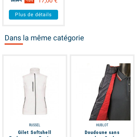
17,00 €
20,00 €
-15%
Plus de détails
Dans la même catégorie
available
available
RUSSEL
HUBLOT
Gilet Softshell
Doudoune sans