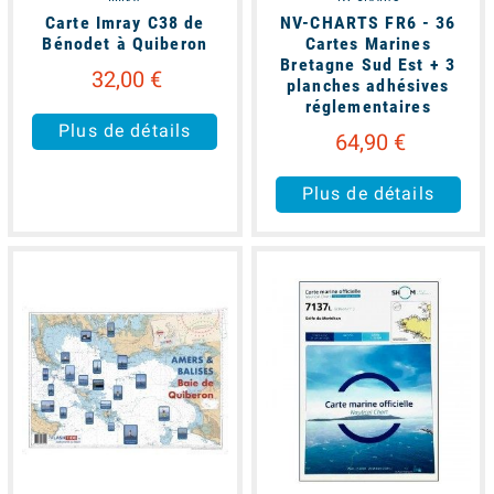
Carte Imray C38 de
NV-CHARTS FR6 - 36
Bénodet à Quiberon
Cartes Marines
Bretagne Sud Est + 3
32,00 €
planches adhésives
réglementaires
Plus de détails
64,90 €
Plus de détails
available
available