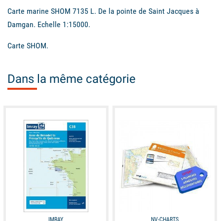
Carte marine SHOM 7135 L. De la pointe de Saint Jacques à
Damgan. Echelle 1:15000.
Carte SHOM.
Dans la même catégorie
unavailable
available
IMRAY
NV-CHARTS