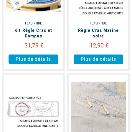
FLASH-TIDE
FLASH-TIDE
Kit Règle Cras et
Règle Cras Marine
Compas
noire
31,79 €
12,90 €
Plus de détails
Plus de détails
available
available