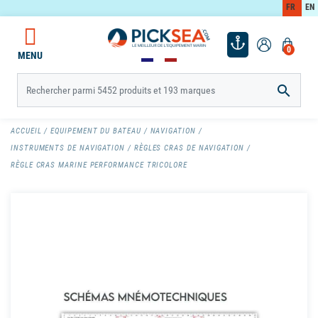
FR
EN
0
MENU

ACCUEIL
EQUIPEMENT DU BATEAU
NAVIGATION
INSTRUMENTS DE NAVIGATION
RÈGLES CRAS DE NAVIGATION
RÈGLE CRAS MARINE PERFORMANCE TRICOLORE