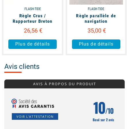
FLASH-TIDE
FLASH-TIDE
Règle Cras /
Règle parallèle de
Rapporteur Breton
navigation
26,56 €
35,00 €
Plus de détails
Plus de détails
Avis clients
AVIS À PROPOS DU PRODUIT
10
/10
VOIR L'ATTESTATION
Basé sur 2 avis