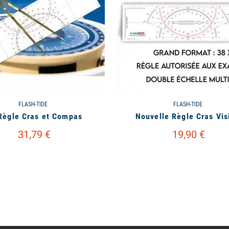
FLASH-TIDE
FLASH-TIDE
 Règle Cras et Compas
Nouvelle Règle Cras Vis
31,79 €
19,90 €