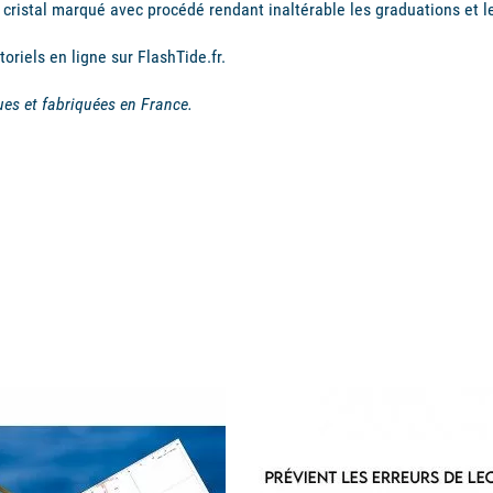
 cristal marqué avec procédé rendant inaltérable les graduations et l
toriels en ligne sur FlashTide.fr.
ues et fabriquées en France.
available