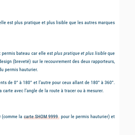
le est plus pratique et plus lisible que les autres marques
x permis bateau car elle est
plus pratique et plus lisible
que
 design (breveté) sur le recouvrement des deux rapporteurs,
du permis hauturier.
nts de 0° à 180° et l’autre pour ceux allant de 180° à 360°.
la carte avec l’angle de la route à tracer ou à mesurer.
00 (comme la
carte SHOM 9999
pour le permis hauturier) et