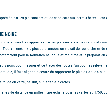
éciée par les plaisanciers et les candidats aux permis bateau, car el
NE NOIRE
couleur noire très appréciée par les plaisanciers et les candidats au
h-Tide
a mené, il y a plusieurs années, un travail de recherche et de
 notamment pour la formation nautique et maritime et la préparation 
urs noirs pour mesurer et de tracer des routes l’un pour les relèveme
arallèle, il faut aligner le centre du rapporteur le plus au « sud » sur 
rouge ou verte, de nuit, sur la table à cartes.
elles de distance en milles : une échelle pour les cartes au 1/500