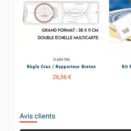
FLASH-TIDE
Règle Cras / Rapporteur Breton
Kit
26,56 €
Avis clients