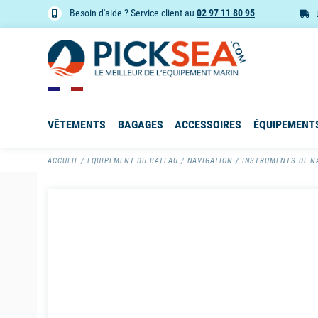
Besoin d'aide ? Service client au
02 97 11 80 95
VÊTEMENTS
BAGAGES
ACCESSOIRES
ÉQUIPEMENT
ACCUEIL
EQUIPEMENT DU BATEAU
NAVIGATION
INSTRUMENTS DE N