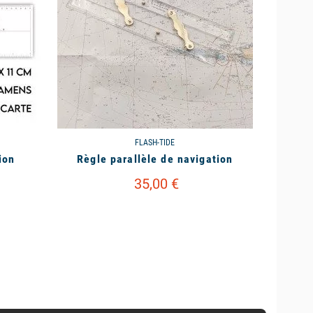
FLASH-TIDE
ion
Règle parallèle de navigation
35,00 €