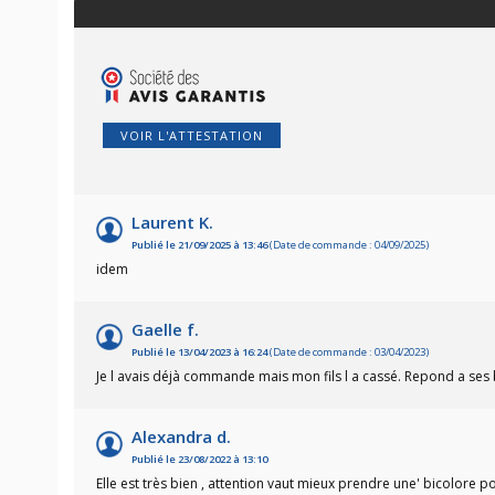
VOIR L'ATTESTATION
Laurent K.
Publié le 21/09/2025 à 13:46
(Date de commande : 04/09/2025)
idem
Gaelle f.
Publié le 13/04/2023 à 16:24
(Date de commande : 03/04/2023)
Je l avais déjà commande mais mon fils l a cassé. Repond a se
Alexandra d.
Publié le 23/08/2022 à 13:10
Elle est très bien , attention vaut mieux prendre une' bicolore 