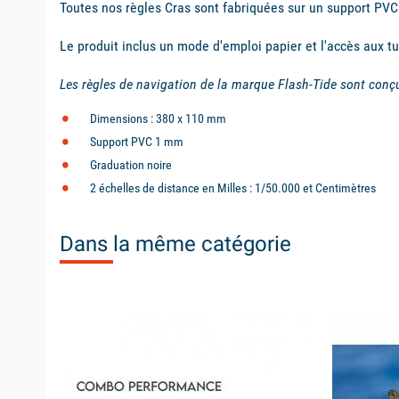
Toutes nos règles Cras sont fabriquées sur un support PVC
Le produit inclus un
mode d'emploi
papier et l'accès aux tu
Les règles de navigation de la marque Flash-Tide sont conç
Dimensions : 380 x 110 mm
Support PVC 1 mm
Graduation noire
2 échelles de distance en Milles : 1/50.000 et Centimètres
Dans la même catégorie
available
available