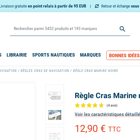
en point relais à partir de 95 EUR
sous 
Livraison gratuite
Retour et échange

S
LIBRAIRIE
SPORTS NAUTIQUES
MARQUES
BONNES IDÉES
AVIGATION
RÈGLES CRAS DE NAVIGATION
RÈGLE CRAS MARINE NOIRE
Règle Cras Marine 
Voir les caractéristiques détaill
12,90 €
TTC