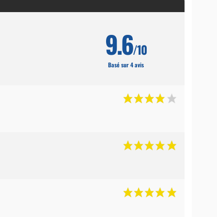
9.6
/10
Basé sur 4 avis