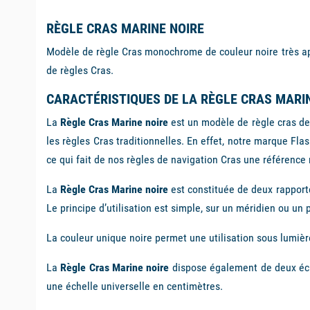
RÈGLE CRAS MARINE NOIRE
Modèle de règle Cras monochrome de couleur noire très appr
de règles Cras.
CARACTÉRISTIQUES DE LA RÈGLE CRAS MARI
La
Règle Cras Marine noire
est un modèle de règle cras de 
les règles Cras traditionnelles. En effet, notre marque
Flas
ce qui fait de nos règles de navigation Cras une référence
La
R
ègle Cras Marine noire
est constituée de deux rapporte
Le principe d’utilisation est simple, sur un méridien ou un p
La couleur unique noire permet une utilisation sous lumière 
La
Règle Cras Marine noire
dispose également de deux éch
une échelle universelle en centimètres.