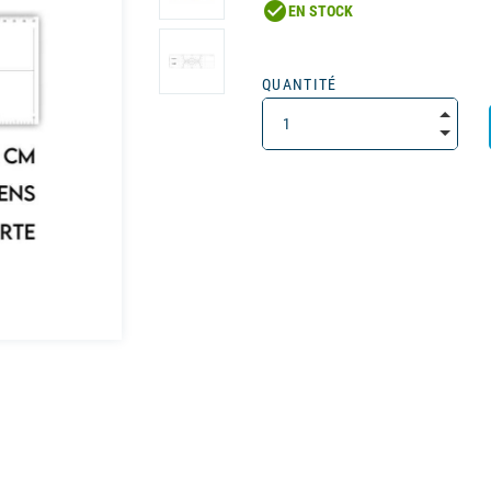
check_circle
EN STOCK
QUANTITÉ