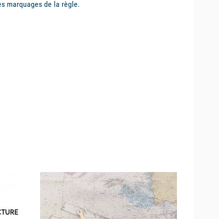
es marquages de la règle.
available