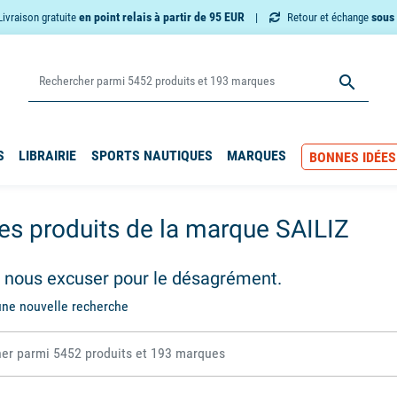
en point relais à partir de 95 EUR
sous 
Livraison gratuite
Retour et échange

S
LIBRAIRIE
SPORTS NAUTIQUES
MARQUES
BONNES IDÉES
des produits de la marque SAILIZ
z nous excuser pour le désagrément.
une nouvelle recherche