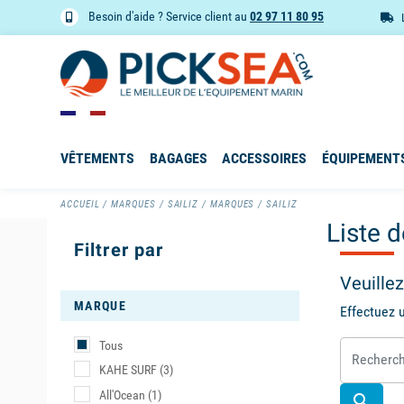
Besoin d'aide ? Service client au
02 97 11 80 95
VÊTEMENTS
BAGAGES
ACCESSOIRES
ÉQUIPEMENT
ACCUEIL
MARQUES
SAILIZ
MARQUES
SAILIZ
Liste 
Filtrer par
Veuille
MARQUE
Effectuez 
Tous
KAHE SURF
(3)
All'Ocean
(1)
