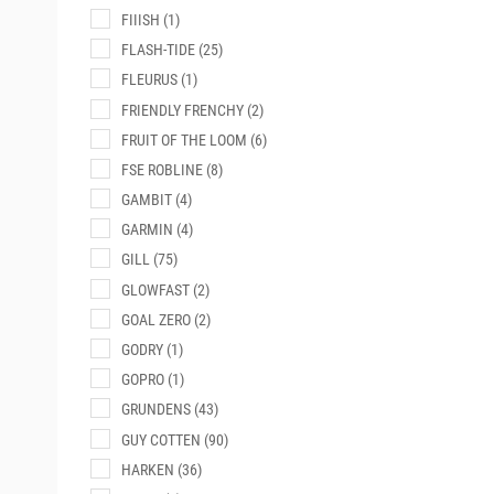
FIIISH
(1)
FLASH-TIDE
(25)
FLEURUS
(1)
FRIENDLY FRENCHY
(2)
FRUIT OF THE LOOM
(6)
FSE ROBLINE
(8)
GAMBIT
(4)
GARMIN
(4)
GILL
(75)
GLOWFAST
(2)
GOAL ZERO
(2)
GODRY
(1)
GOPRO
(1)
GRUNDENS
(43)
GUY COTTEN
(90)
HARKEN
(36)