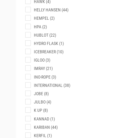
HAWK
(4)
HELLY HANSEN
(44)
HEMPEL
(2)
HPA
(2)
HUBLOT
(22)
HYDRO FLASK
(1)
ICEBREAKER
(10)
IGLOO
(3)
IMRAY
(21)
INO-ROPE
(3)
INTERNATIONAL
(38)
JOBE
(8)
JULBO
(4)
K UP
(8)
KANNAD
(1)
KARIBAN
(44)
KERFIL
(1)