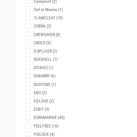
Caseproof
(2)
Ciel et Marine
(1)
CLAMCLEAT
(10)
COBRA
(2)
CREWSAVER
(8)
CROCS
(5)
D-SPLICER
(2)
DEXSHELL
(7)
DICKIES
(1)
DUBARRY
(6)
DUOTONE
(1)
ENO
(2)
EQ-LOVE
(2)
ESBIT
(5)
EUROMARINE
(40)
FEELFREE
(16)
FIDLOCK
(4)