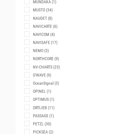
MUNDAKA
(1)
MUSTO
(34)
NAUDET
(8)
NAVICARTE
(6)
NAVICOM
(4)
NAVISAFE
(17)
NEMO
(3)
NORTHCORE
(9)
NV-CHARTS
(23)
O'WAVE
(9)
OceanSignal
(3)
OPINEL
(1)
OPTIMUS
(1)
ORTLIEB
(11)
PASSAGE
(1)
PETZL
(30)
PICKSEA
(2)