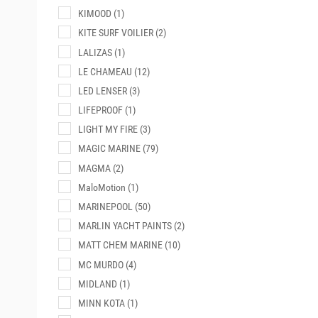
KIMOOD
(1)
KITE SURF VOILIER
(2)
LALIZAS
(1)
LE CHAMEAU
(12)
LED LENSER
(3)
LIFEPROOF
(1)
LIGHT MY FIRE
(3)
MAGIC MARINE
(79)
MAGMA
(2)
MaloMotion
(1)
MARINEPOOL
(50)
MARLIN YACHT PAINTS
(2)
MATT CHEM MARINE
(10)
MC MURDO
(4)
MIDLAND
(1)
MINN KOTA
(1)