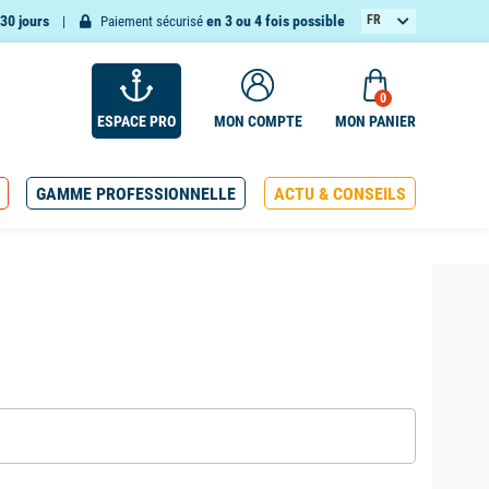
30 jours
en 3 ou 4 fois possible
FR
Paiement sécurisé
EN
0
ESPACE PRO
MON COMPTE
MON PANIER
GAMME PROFESSIONNELLE
ACTU & CONSEILS