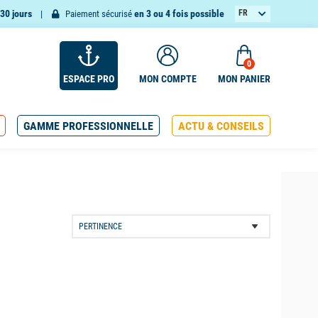
30 jours
en 3 ou 4 fois possible
FR
Paiement sécurisé
EN
0
ESPACE PRO
MON COMPTE
MON PANIER
GAMME PROFESSIONNELLE
ACTU & CONSEILS