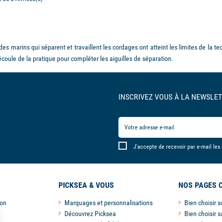
des marins qui séparent et travaillent les cordages ont atteint les limites de la t
coule de la pratique pour compléter les aiguilles de séparation.
INSCRIVEZ VOUS À LA NEWSLET
J'accepte de recevoir par e-mail les
PICKSEA & VOUS
NOS PAGES 
son
Marquages et personnalisations
Bien choisir 
Découvrez Picksea
Bien choisir s