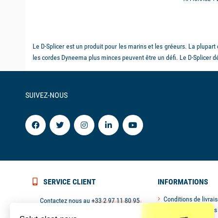
Le D-Splicer est un produit pour les marins et les gréeurs. La plupart 
les cordes Dyneema plus minces peuvent être un défi. Le D-Splicer dé
SUIVEZ-NOUS
SERVICE CLIENT
INFORMATIONS
Conditions de livrai
Contactez nous au
+33 2 97 11 80 95
Retours & échanges
ou
contact@picksea.com