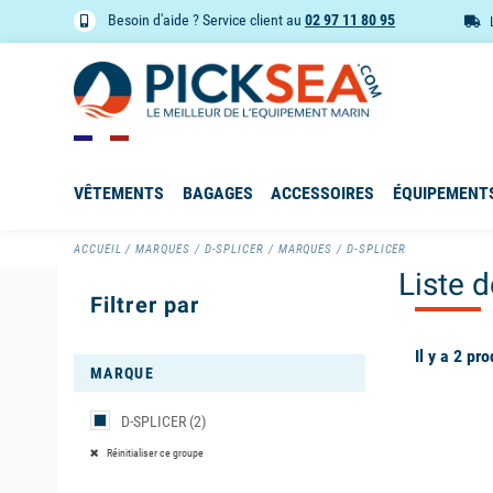
Besoin d'aide ? Service client au
02 97 11 80 95
VÊTEMENTS
BAGAGES
ACCESSOIRES
ÉQUIPEMENT
ACCUEIL
MARQUES
D-SPLICER
MARQUES
D-SPLICER
Liste 
Filtrer par
Il y a 2 pro
MARQUE
D-SPLICER
(2)
available
Réinitialiser ce groupe