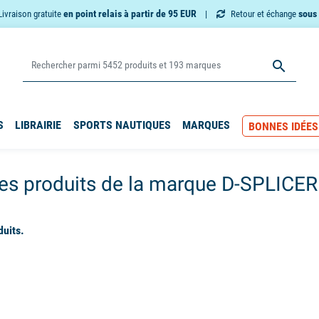
en point relais à partir de 95 EUR
sous 
Livraison gratuite
Retour et échange

S
LIBRAIRIE
SPORTS NAUTIQUES
MARQUES
BONNES IDÉES
des produits de la marque D-SPLICER
duits.
available