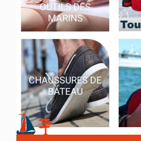
POUR NAVIGU
OU PASSER SON PERM