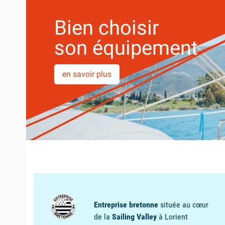
OUTILS DES
MARINS
CHAUSSURES DE
BATEAU