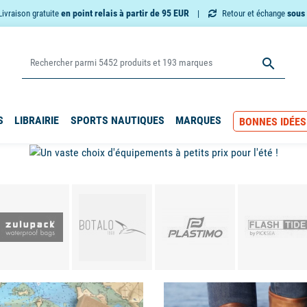
en point relais à partir de 95 EUR
sous 
Livraison gratuite
Retour et échange

S
LIBRAIRIE
SPORTS NAUTIQUES
MARQUES
BONNES IDÉES