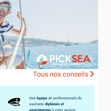
LIBRAIRIE
MARITIME
 ET SACS ÉTANCHES