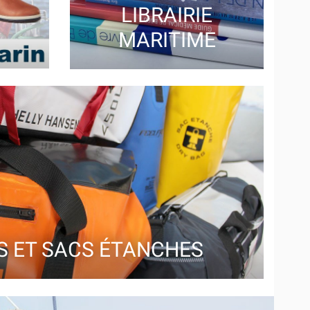
LE COIN DES
BONNES
AFFAIRES
E