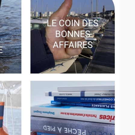
Suivant
193 AUTRES
MARQUES