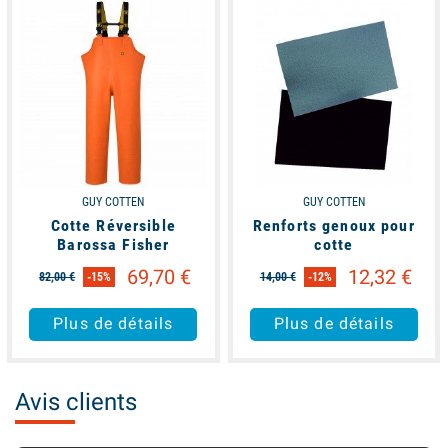
GUY COTTEN
GUY COTTEN
Cotte Réversible
Renforts genoux pour
Barossa Fisher
cotte
69,70 €
12,32 €
82,00 €
-15%
14,00 €
-12%
Plus de détails
Plus de détails
Avis clients