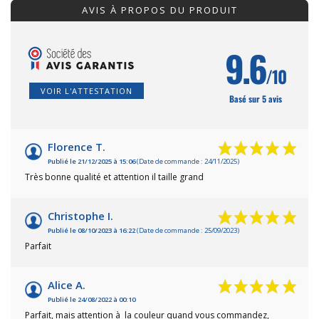
AVIS À PROPOS DU PRODUIT
9.6
/10
VOIR L'ATTESTATION
Basé sur 5 avis
Florence T.
Publié le 21/12/2025 à 15:06
(Date de commande : 24/11/2025)
Très bonne qualité et attention il taille grand
Christophe I.
Publié le 08/10/2023 à 16:22
(Date de commande : 25/09/2023)
Parfait
Alice A.
Publié le 24/08/2022 à 00:10
Parfait, mais attention à la couleur quand vous commandez,