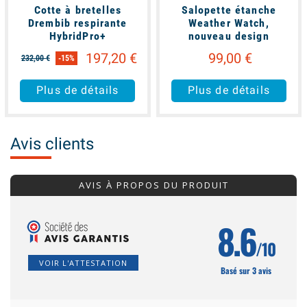
Cotte à bretelles
Salopette étanche
Drembib respirante
Weather Watch,
HybridPro+
nouveau design
197,20 €
99,00 €
232,00 €
-15%
Plus de détails
Plus de détails
Avis clients
AVIS À PROPOS DU PRODUIT
8.6
/10
VOIR L'ATTESTATION
Basé sur 3 avis