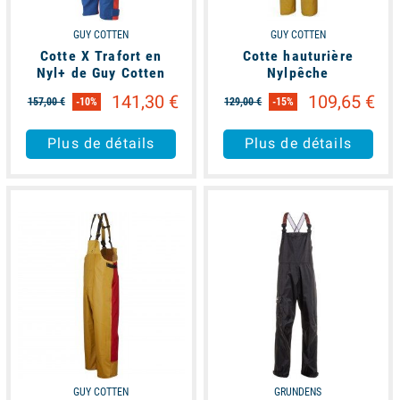
GUY COTTEN
GUY COTTEN
Cotte X Trafort en
Cotte hauturière
Nyl+ de Guy Cotten
Nylpêche
141,30 €
109,65 €
157,00 €
-10%
129,00 €
-15%
Plus de détails
Plus de détails
available
available
GUY COTTEN
GRUNDENS