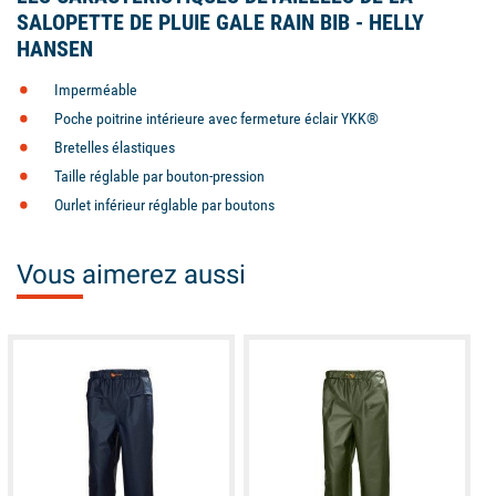
SALOPETTE DE PLUIE GALE RAIN BIB - HELLY
HANSEN
Imperméable
Poche poitrine intérieure avec fermeture éclair YKK®
Bretelles élastiques
Taille réglable par bouton-pression
Ourlet inférieur réglable par boutons
Vous aimerez aussi
available
available