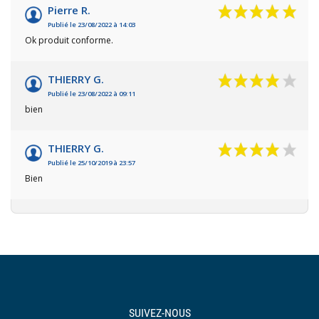
Pierre R.
Publié le 23/08/2022 à 14:03
Ok produit conforme.
THIERRY G.
Publié le 23/08/2022 à 09:11
bien
THIERRY G.
Publié le 25/10/2019 à 23:57
Bien
SUIVEZ-NOUS