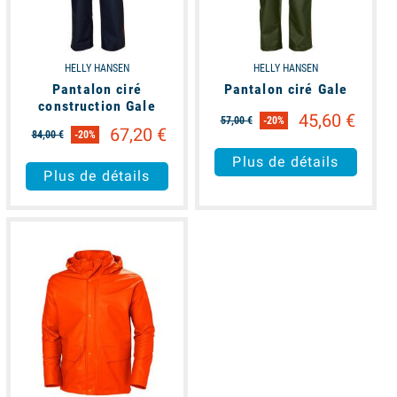
HELLY HANSEN
HELLY HANSEN
Pantalon ciré
Pantalon ciré Gale
construction Gale
45,60 €
57,00 €
-20%
67,20 €
84,00 €
-20%
Plus de détails
Plus de détails
available