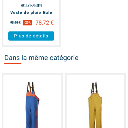
HELLY HANSEN
Veste de pluie Gale
78,72 €
98,40 €
-20%
Plus de détails
Dans la même catégorie
available
available