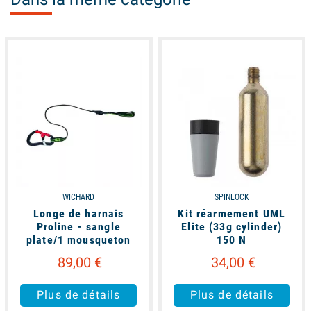
available
available
WICHARD
SPINLOCK
Longe de harnais
Kit réarmement UML
Proline - sangle
Elite (33g cylinder)
plate/1 mousqueton
150 N
89,00 €
34,00 €
Plus de détails
Plus de détails