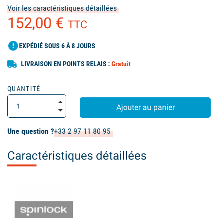
Voir les caractéristiques détaillées
152,00 €
TTC
error
EXPÉDIÉ SOUS 6 À 8 JOURS
LIVRAISON EN POINTS RELAIS :
Gratuit
QUANTITÉ
Ajouter au panier
Une question ?
+33 2 97 11 80 95
Caractéristiques détaillées