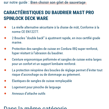
sur notre guide :
Bien choisir son gilet de sauvetage
CARACTÉRISTIQUES DU BAUDRIER MAST PRO
SPINLOCK DECK WARE
La réelle alternative sécuritaire à la chaise de mât, Conforme à la
norme CE EN12277.
2 Boucles “double back” à ajustment rapide, en inox certifié grade
marine.
Protection des sangles de cuisse en Cordura IBQ super renforcé,
hyper résitant à l’abrasion du baudrier.
Ceinture ergonomique préformée et sangles de cuisse extra larges
pour un confort et un support lombaire renforcé.
La protection néoprène des boucles de réglage permet d’éviter tout
risque d’accrochage ou de dommage au gréement.
Elastiques de sangles de cuisse remplaçable
Logement pour pinoche de larguage
Anneaux d’attache outils
Dans la même catégorie