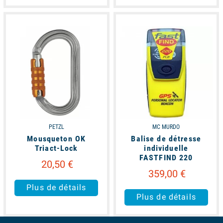
available
available
PETZL
MC MURDO
Mousqueton OK
Balise de détresse
Triact-Lock
individuelle
FASTFIND 220
20,50 €
359,00 €
Plus de détails
Plus de détails