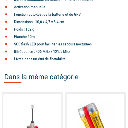
Activation manuelle
Fonction auto-test de la batterie et du GPS
Dimensions : 10,6 x 4,7 x 3,4 cm
Poids : 152 g
Etanche 10m
SOS flash LED pour faciliter les secours nocturnes
Bifréquence : 406 MHz / 121.5 Mhz
Livrée dans un étui de flottabilité
Dans la même catégorie
available
unavailable