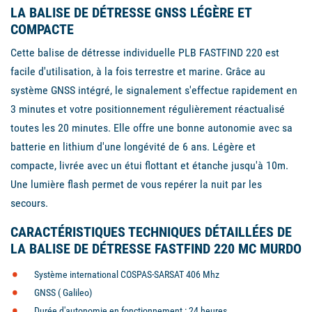
LA BALISE DE DÉTRESSE GNSS LÉGÈRE ET
COMPACTE
Cette balise de détresse individuelle PLB FASTFIND 220 est
facile d'utilisation, à la fois terrestre et marine. Grâce au
système GNSS intégré, le signalement s'effectue rapidement en
3 minutes et votre positionnement régulièrement réactualisé
toutes les 20 minutes. Elle offre une bonne autonomie avec sa
batterie en lithium d'une longévité de 6 ans. Légère et
compacte, livrée avec un étui flottant et étanche jusqu'à 10m.
Une lumière flash permet de vous repérer la nuit par les
secours.
CARACTÉRISTIQUES TECHNIQUES DÉTAILLÉES DE
LA BALISE DE DÉTRESSE FASTFIND 220 MC MURDO
Système international COSPAS-SARSAT 406 Mhz
GNSS ( Galileo)
Durée d'autonomie en fonctionnement : 24 heures