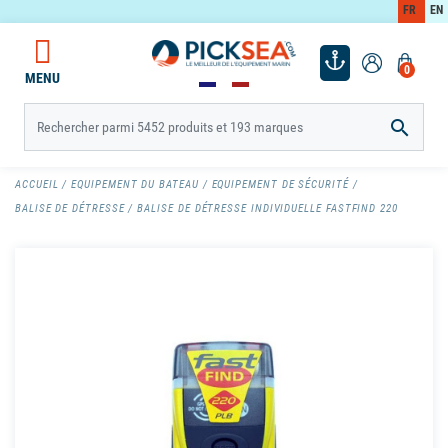
FR
EN
0
MENU

ACCUEIL
EQUIPEMENT DU BATEAU
EQUIPEMENT DE SÉCURITÉ
BALISE DE DÉTRESSE
BALISE DE DÉTRESSE INDIVIDUELLE FASTFIND 220