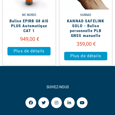
MC MURDO
KANNAD
Balise EPIRB G8 AIS
KANNAD SAFELINK
PLUS Automatique
SOLO - Balise
CAT 1
personnelle PLB
GNSS manuelle
949,00 €
359,00 €
Plus de détails
Plus de détails
SUIVEZ-NOUS