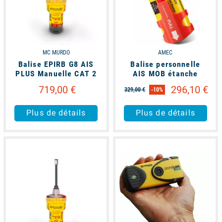
MC MURDO
AMEC
Balise EPIRB G8 AIS
Balise personnelle
PLUS Manuelle CAT 2
AIS MOB étanche
719,00 €
296,10 €
329,00 €
-10%
Plus de détails
Plus de détails
available
available