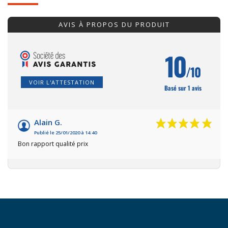
AVIS À PROPOS DU PRODUIT
10
/10
VOIR L'ATTESTATION
Basé sur 1 avis
Alain G.
Publié le 25/01/2020 à 14:40
Bon rapport qualité prix