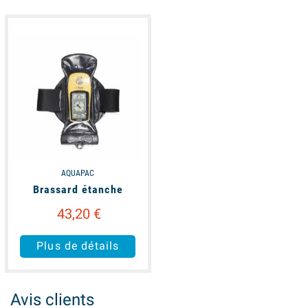
available
AQUAPAC
Brassard étanche
43,20 €
Plus de détails
Avis clients