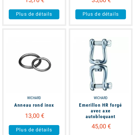
Plus de détails
Plus de détails
available
available
WICHARD
WICHARD
Anneau rond inox
Emerillon HR forgé
avec axe
13,00 €
autobloquant
45,00 €
Plus de détails