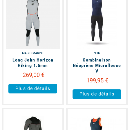
MAGIC MARINE
ZHIK
Long John Horizon
Combinaison
Hiking 1.5mm
Néoprène Microfleece
V
269,00 €
199,95 €
Plus de détails
Plus de détails
available
unavailable