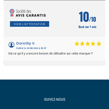
10
/10
VOIR L'ATTESTATION
Basé sur 1 avis
Dorothy V.
Publié le 23/08/2022 à 05:07
Est-ce qu'il y a encore besoin de débattre sur cette marque !?
SUIVEZ-NOUS