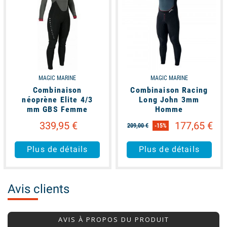
MAGIC MARINE
MAGIC MARINE
Combinaison
Combinaison Racing
néoprène Elite 4/3
Long John 3mm
mm GBS Femme
Homme
339,95 €
177,65 €
209,00 €
-15%
Plus de détails
Plus de détails
Avis clients
AVIS À PROPOS DU PRODUIT