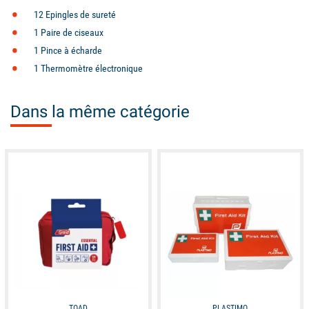
12 Epingles de sureté
1 Paire de ciseaux
1 Pince à écharde
1 Thermomètre électronique
Dans la même catégorie
available
available
TOAD
PLASTIMO