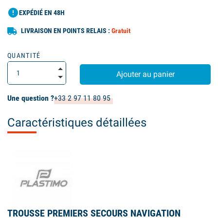
error
EXPÉDIÉ EN 48H
LIVRAISON EN POINTS RELAIS :
Gratuit
QUANTITÉ
Ajouter au panier
Une question ?
+33 2 97 11 80 95
Caractéristiques détaillées
TROUSSE PREMIERS SECOURS NAVIGATION