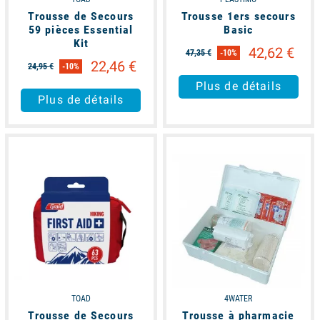
Trousse de Secours
Trousse 1ers secours
59 pièces Essential
Basic
Kit
42,62 €
47,35 €
-10%
22,46 €
24,95 €
-10%
Plus de détails
Plus de détails
available
available
TOAD
4WATER
Trousse de Secours
Trousse à pharmacie