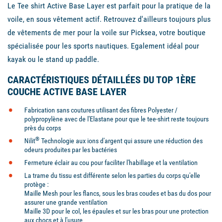
Le Tee shirt Active Base Layer est parfait pour la pratique de la
voile, en sous vêtement actif. Retrouvez d'ailleurs toujours plus
de vêtements de mer pour la voile sur Picksea, votre boutique
spécialisée pour les sports nautiques. Egalement idéal pour
kayak ou le stand up paddle.
CARACTÉRISTIQUES DÉTAILLÉES DU TOP 1ÈRE
COUCHE ACTIVE BASE LAYER
Fabrication sans coutures utilisant des fibres Polyester /
polypropylène avec de l'Elastane pour que le tee-shirt reste toujours
près du corps
®
Nilit
Technologie aux ions d'argent qui assure une réduction des
odeurs produites par les bactéries
Fermeture éclair au cou pour faciliter l'habillage et la ventilation
La trame du tissu est différente selon les parties du corps qu'elle
protège :
Maille Mesh pour les flancs, sous les bras coudes et bas du dos pour
assurer une grande ventilation
Maille 3D pour le col, les épaules et sur les bras pour une protection
aux chocs et à l'usure