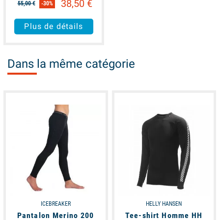
38,50 €
55,00 €
-30%
Plus de détails
Dans la même catégorie
available
available
ICEBREAKER
HELLY HANSEN
Pantalon Merino 200
Tee-shirt Homme HH