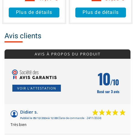
Plus de détails
Plus de détails
Avis clients
AVIS À PROPOS DU PRODUIT
10
/10
VOIR L'ATTESTATION
Basé sur 3 avis
Didier s.
Publié le 05/12/2024 à 12:00
(Date de commande : 24/11/2024)
Très bien