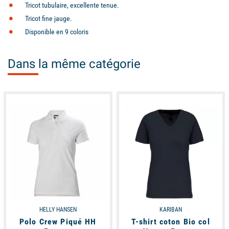
Tricot tubulaire, excellente tenue.
Tricot fine jauge.
Disponible en 9 coloris
Dans la même catégorie
available
available
HELLY HANSEN
KARIBAN
Polo Crew Piqué HH
T-shirt coton Bio col