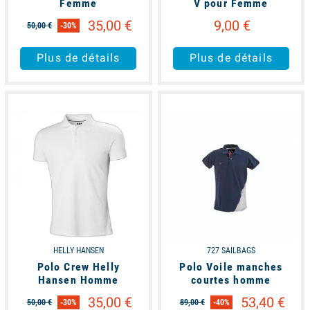
Femme
V pour Femme
35,00 €
9,00 €
50,00 €
-30%
Plus de détails
Plus de détails
available
available
HELLY HANSEN
727 SAILBAGS
Polo Crew Helly
Polo Voile manches
Hansen Homme
courtes homme
35,00 €
53,40 €
50,00 €
-30%
89,00 €
-40%