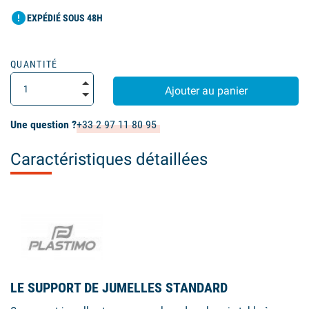
error
EXPÉDIÉ SOUS 48H
QUANTITÉ
Ajouter au panier
Une question ?
+33 2 97 11 80 95
Caractéristiques détaillées
LE SUPPORT DE JUMELLES STANDARD