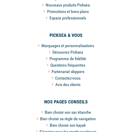
Nouveaux produits Picksea
Promotions et bons plans
Espace professionnels
PICKSEA & VOUS
Marquages et personnalisations
Découvrez Picksea
Programme de fidélité
Questions fréquentes
Partenariat skippers
Contactez-nous
Avis des clients
NOS PAGES CONSEILS
Bien choisir son sac étanche
Bien choisir sa règle de navigation
Bien choisir son kayak
S'équiper pour les sports nautiques