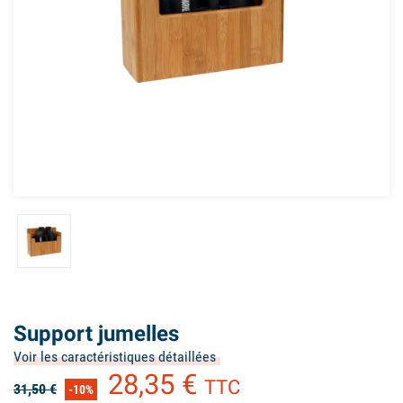
Support jumelles
Voir les caractéristiques détaillées
28,35 €
TTC
31,50 €
-10%