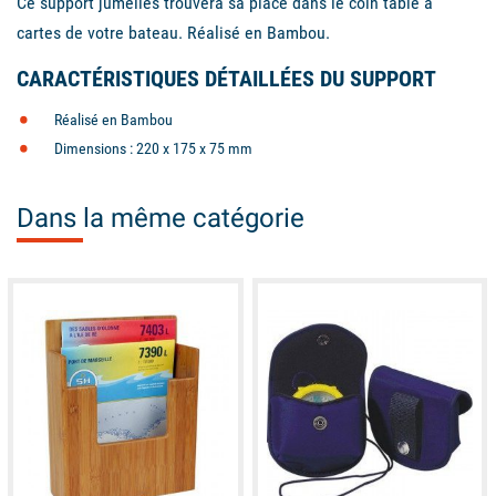
Ce support jumelles trouvera sa place dans le coin table à
cartes de votre bateau. Réalisé en Bambou.
CARACTÉRISTIQUES DÉTAILLÉES DU SUPPORT
Réalisé en Bambou
Dimensions : 220 x 175 x 75 mm
Dans la même catégorie
available
available