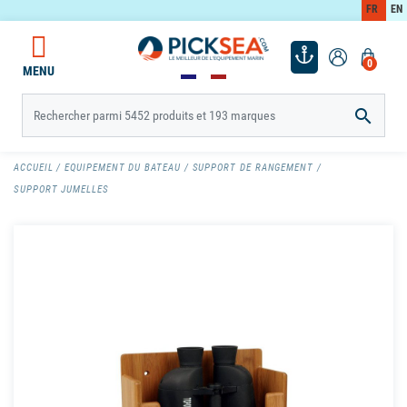
FR
EN
0
MENU

ACCUEIL
EQUIPEMENT DU BATEAU
SUPPORT DE RANGEMENT
SUPPORT JUMELLES