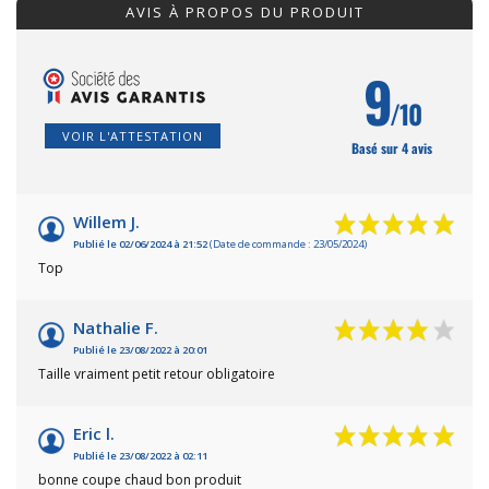
AVIS À PROPOS DU PRODUIT
9
/10
VOIR L'ATTESTATION
Basé sur 4 avis
Willem J.
Publié le 02/06/2024 à 21:52
(Date de commande : 23/05/2024)
Top
Nathalie F.
Publié le 23/08/2022 à 20:01
Taille vraiment petit retour obligatoire
Eric l.
Publié le 23/08/2022 à 02:11
bonne coupe chaud bon produit