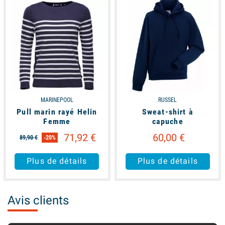
MARINEPOOL
RUSSEL
Pull marin rayé Helin
Sweat-shirt à
Femme
capuche
71,92 €
60,00 €
89,90 €
-20%
Plus de détails
Plus de détails
Avis clients