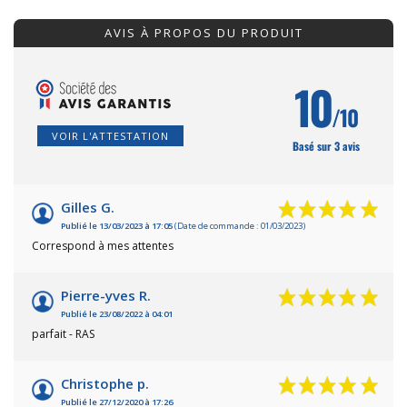
AVIS À PROPOS DU PRODUIT
10
/10
VOIR L'ATTESTATION
Basé sur 3 avis
Gilles G.
Publié le 13/03/2023 à 17:05
(Date de commande : 01/03/2023)
Correspond à mes attentes
Pierre-yves R.
Publié le 23/08/2022 à 04:01
parfait - RAS
Christophe p.
Publié le 27/12/2020 à 17:26