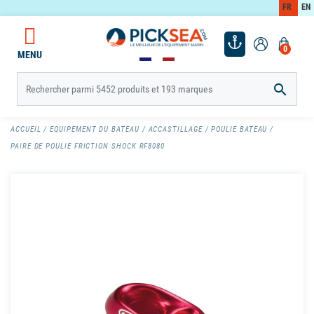
FR
EN
0
MENU

ACCUEIL
EQUIPEMENT DU BATEAU
ACCASTILLAGE
POULIE BATEAU
PAIRE DE POULIE FRICTION SHOCK RF8080