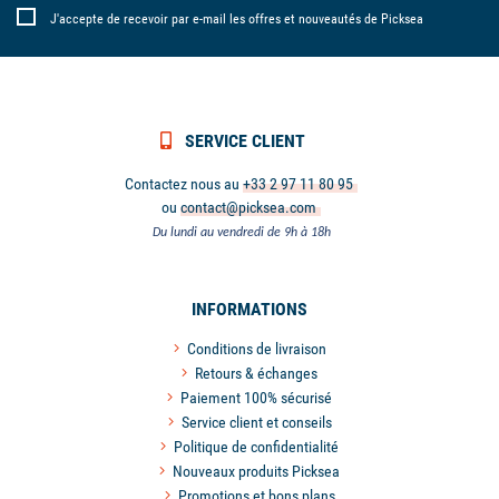
J'accepte de recevoir par e-mail les offres et nouveautés de Picksea
SERVICE CLIENT
Contactez nous au
+33 2 97 11 80 95
ou
contact@picksea.com
Du lundi au vendredi de 9h à 18h
INFORMATIONS
Conditions de livraison
Retours & échanges
Paiement 100% sécurisé
Service client et conseils
Politique de confidentialité
Nouveaux produits Picksea
Promotions et bons plans