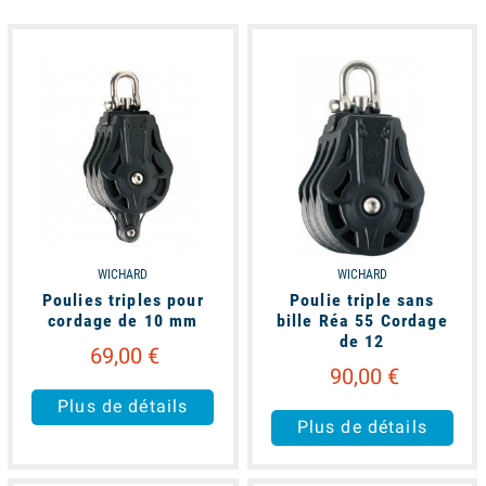
available
available
WICHARD
WICHARD
Poulies triples pour
Poulie triple sans
cordage de 10 mm
bille Réa 55 Cordage
de 12
69,00 €
90,00 €
Plus de détails
Plus de détails