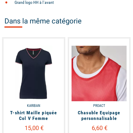
Grand logo HH à l´avant
Dans la même catégorie
available
available
KARIBAN
PROACT
T-shirt Maille piquée
Chasuble Equipage
Col V Femme
personnalisable
15,00 €
6,60 €