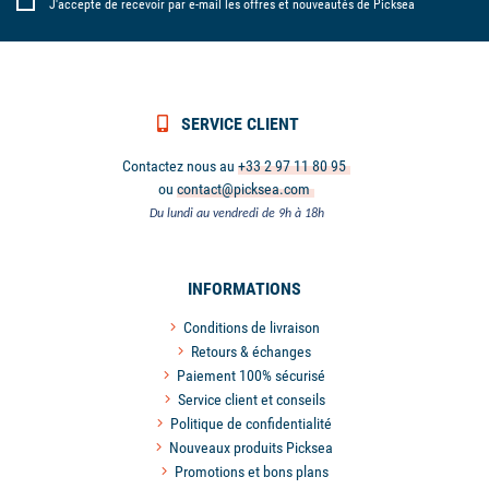
J'accepte de recevoir par e-mail les offres et nouveautés de Picksea
SERVICE CLIENT
Contactez nous au
+33 2 97 11 80 95
ou
contact@picksea.com
Du lundi au vendredi de 9h à 18h
INFORMATIONS
Conditions de livraison
Retours & échanges
Paiement 100% sécurisé
Service client et conseils
Politique de confidentialité
Nouveaux produits Picksea
Promotions et bons plans