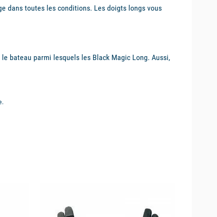
e dans toutes les conditions. Les doigts longs vous
r le bateau parmi lesquels les Black Magic Long. Aussi,
e.
available