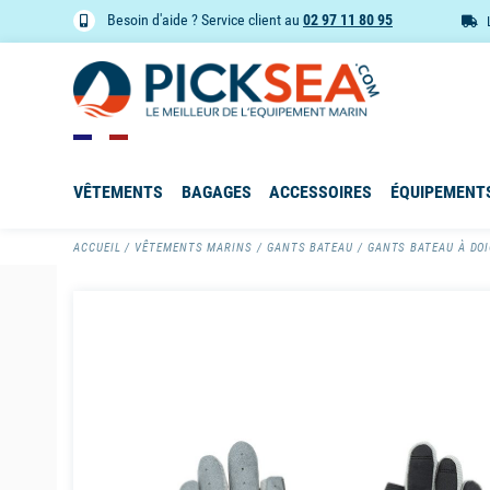
Besoin d'aide ? Service client au
02 97 11 80 95
VÊTEMENTS
BAGAGES
ACCESSOIRES
ÉQUIPEMENT
ACCUEIL
VÊTEMENTS MARINS
GANTS BATEAU
GANTS BATEAU À DO