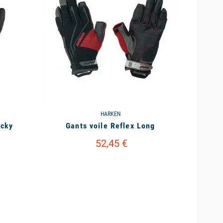
HARKEN
icky
Gants voile Reflex Long
52,45 €