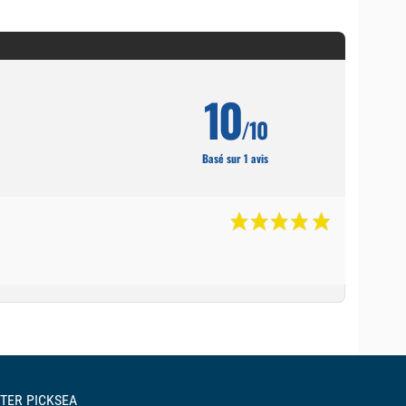
10
/10
Basé sur 1 avis
TER PICKSEA