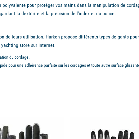
n polyvalente pour protéger vos mains dans la manipulation de cordag
ardant la dextérité et la précision de l'index et du pouce.
on de leurs utilisation. Harken propose différents types de gants pou
 yachting store sur internet.
ation du cordage.
ide pour une adhérence parfaite sur les cordages et toute autre surface glissant
available