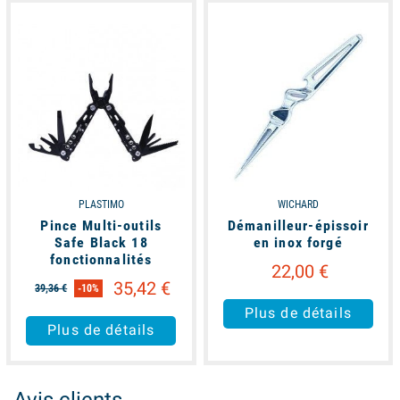
available
available
PLASTIMO
WICHARD
Pince Multi-outils
Démanilleur-épissoir
Safe Black 18
en inox forgé
fonctionnalités
22,00 €
35,42 €
39,36 €
-10%
Plus de détails
Plus de détails
Avis clients