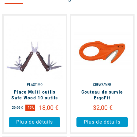
available
available
PLASTIMO
CREWSAVER
Pince Multi-outils
Couteau de survie
Safe Wood 10 outils
ErgoFit
18,00 €
32,00 €
20,00 €
-10%
Plus de détails
Plus de détails