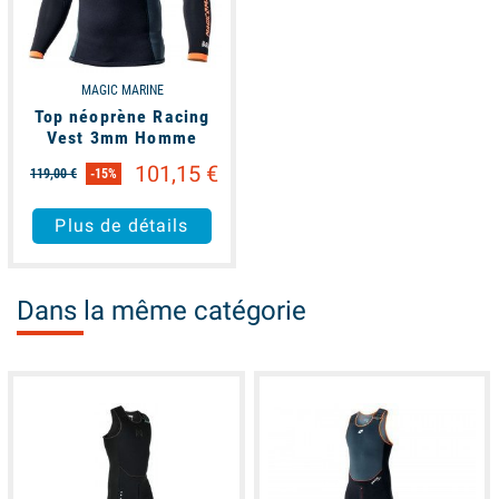
MAGIC MARINE
Top néoprène Racing
Vest 3mm Homme
101,15 €
119,00 €
-15%
Plus de détails
Dans la même catégorie
available
unavailable