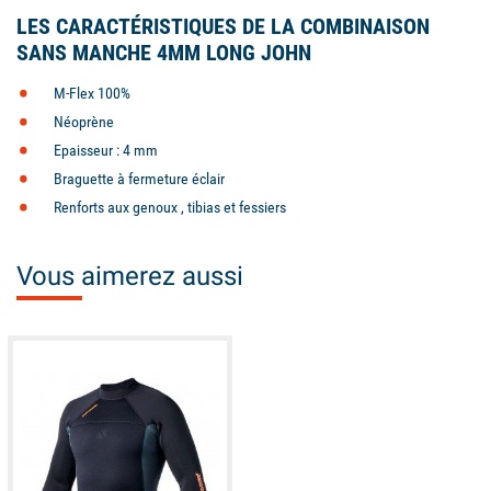
LES CARACTÉRISTIQUES DE LA COMBINAISON
SANS MANCHE 4MM LONG JOHN
M-Flex 100%
Néoprène
Epaisseur : 4 mm
Braguette à fermeture éclair
Renforts aux genoux , tibias et fessiers
Vous aimerez aussi
unavailable