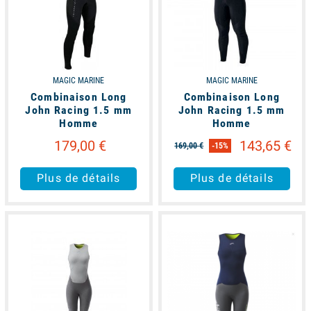
MAGIC MARINE
MAGIC MARINE
Combinaison Long
Combinaison Long
John Racing 1.5 mm
John Racing 1.5 mm
Homme
Homme
179,00 €
143,65 €
169,00 €
-15%
Plus de détails
Plus de détails
available
available