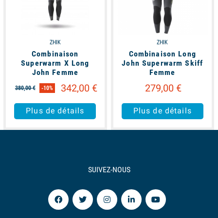
ZHIK
ZHIK
Combinaison
Combinaison Long
Superwarm X Long
John Superwarm Skiff
John Femme
Femme
342,00 €
279,00 €
380,00 €
-10%
Plus de détails
Plus de détails
SUIVEZ-NOUS