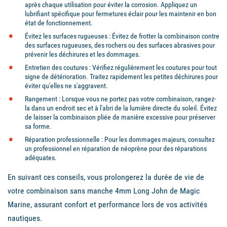
après chaque utilisation pour éviter la corrosion. Appliquez un
lubrifiant spécifique pour fermetures éclair pour les maintenir en bon
état de fonctionnement.
Évitez les surfaces rugueuses : Évitez de frotter la combinaison contre
des surfaces rugueuses, des rochers ou des surfaces abrasives pour
prévenir les déchirures et les dommages.
Entretien des coutures : Vérifiez régulièrement les coutures pour tout
signe de détérioration. Traitez rapidement les petites déchirures pour
éviter qu'elles ne s'aggravent.
Rangement : Lorsque vous ne portez pas votre combinaison, rangez-
la dans un endroit sec et à l'abri de la lumière directe du soleil. Évitez
de laisser la combinaison pliée de manière excessive pour préserver
sa forme.
Réparation professionnelle : Pour les dommages majeurs, consultez
un professionnel en réparation de néoprène pour des réparations
adéquates.
En suivant ces conseils, vous prolongerez la durée de vie de
votre combinaison sans manche 4mm Long John de Magic
Marine, assurant confort et performance lors de vos activités
nautiques.