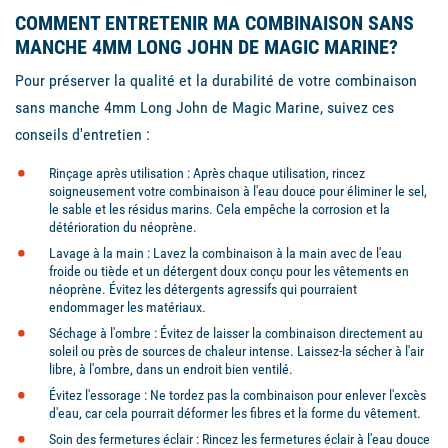
COMMENT ENTRETENIR MA COMBINAISON SANS
MANCHE 4MM LONG JOHN DE MAGIC MARINE?
Pour préserver la qualité et la durabilité de votre combinaison
sans manche 4mm Long John de Magic Marine, suivez ces
conseils d'entretien :
Rinçage après utilisation : Après chaque utilisation, rincez
soigneusement votre combinaison à l'eau douce pour éliminer le sel,
le sable et les résidus marins. Cela empêche la corrosion et la
détérioration du néoprène.
Lavage à la main : Lavez la combinaison à la main avec de l'eau
froide ou tiède et un détergent doux conçu pour les vêtements en
néoprène. Évitez les détergents agressifs qui pourraient
endommager les matériaux.
Séchage à l'ombre : Évitez de laisser la combinaison directement au
soleil ou près de sources de chaleur intense. Laissez-la sécher à l'air
libre, à l'ombre, dans un endroit bien ventilé.
Évitez l'essorage : Ne tordez pas la combinaison pour enlever l'excès
d'eau, car cela pourrait déformer les fibres et la forme du vêtement.
Soin des fermetures éclair : Rincez les fermetures éclair à l'eau douce