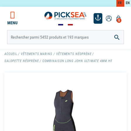
FR
EN
0
MENU

ACCUEIL
VÊTEMENTS MARINS
VÊTEMENTS NÉOPRÈNE
SALOPETTE NÉOPRÈNE
COMBINAISON LONG JOHN ULTIMATE 4MM HF