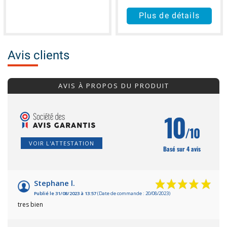
Plus de détails
Avis clients
AVIS À PROPOS DU PRODUIT
10
/10
VOIR L'ATTESTATION
Basé sur 4 avis
Stephane l.
Publié le 31/08/2023 à 13:57
(Date de commande : 20/08/2023)
tres bien