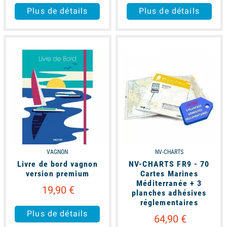
Plus de détails
Plus de détails
available
available
VAGNON
NV-CHARTS
Livre de bord vagnon
NV-CHARTS FR9 - 70
version premium
Cartes Marines
Méditerranée + 3
19,90 €
planches adhésives
réglementaires
Plus de détails
64,90 €