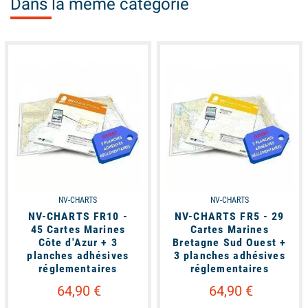
Dans la même catégorie
available
available
NV-CHARTS
NV-CHARTS
NV-CHARTS FR10 -
NV-CHARTS FR5 - 29
45 Cartes Marines
Cartes Marines
Côte d'Azur + 3
Bretagne Sud Ouest +
planches adhésives
3 planches adhésives
réglementaires
réglementaires
64,90 €
64,90 €