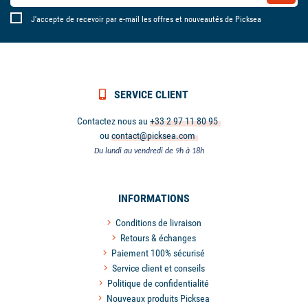
J'accepte de recevoir par e-mail les offres et nouveautés de Picksea
SERVICE CLIENT
Contactez nous au
+33 2 97 11 80 95
ou
contact@picksea.com
Du lundi au vendredi de 9h à 18h
INFORMATIONS
Conditions de livraison
Retours & échanges
Paiement 100% sécurisé
Service client et conseils
Politique de confidentialité
Nouveaux produits Picksea