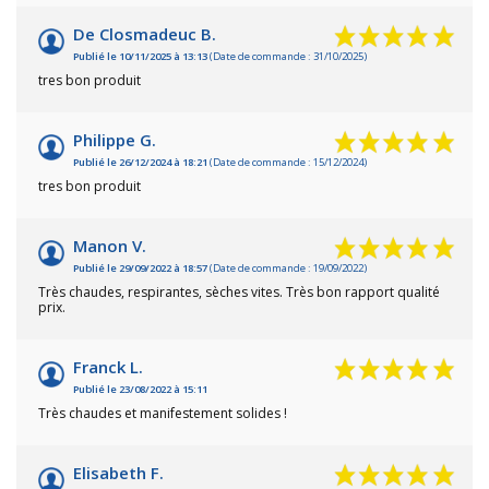
De Closmadeuc B.
Publié le 10/11/2025 à 13:13
(Date de commande : 31/10/2025)
tres bon produit
Philippe G.
Publié le 26/12/2024 à 18:21
(Date de commande : 15/12/2024)
tres bon produit
Manon V.
Publié le 29/09/2022 à 18:57
(Date de commande : 19/09/2022)
Très chaudes, respirantes, sèches vites. Très bon rapport qualité
prix.
Franck L.
Publié le 23/08/2022 à 15:11
Très chaudes et manifestement solides !
Elisabeth F.