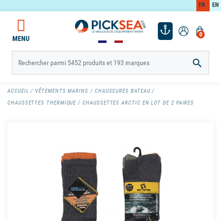
FR
EN
0
MENU

ACCUEIL
VÊTEMENTS MARINS
CHAUSSURES BATEAU
CHAUSSETTES THERMIQUE
CHAUSSETTES ARCTIC EN LOT DE 2 PAIRES