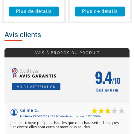
Plus de détails
Plus de détails
Avis clients
AVIS À PROPOS DU PRODUIT
9.4
/10
VOIR L'ATTESTATION
Basé sur 6 avis
Céline G.
Publié le 15/01/2026 à 13:22
(Date de commande : 03/01/2026)
Je ne les trouve pas plus chaudes que des chaussettes basiques.
Par contre elles sont certainement plus solides.