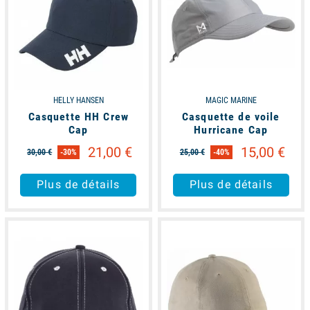
HELLY HANSEN
MAGIC MARINE
Casquette HH Crew
Casquette de voile
Cap
Hurricane Cap
21,00 €
15,00 €
30,00 €
-30%
25,00 €
-40%
Plus de détails
Plus de détails
available
available