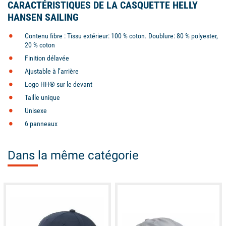
CARACTÉRISTIQUES DE LA CASQUETTE HELLY
HANSEN SAILING
Contenu fibre : Tissu extérieur: 100 % coton. Doublure: 80 % polyester,
20 % coton
Finition délavée
Ajustable à l’arrière
Logo HH® sur le devant
Taille unique
Unisexe
6 panneaux
Dans la même catégorie
available
available