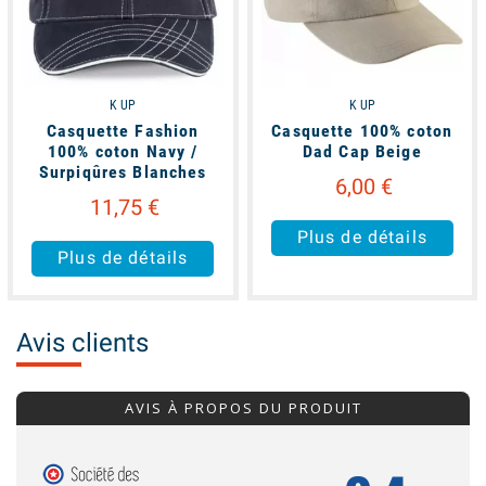
K UP
K UP
Casquette Fashion
Casquette 100% coton
100% coton Navy /
Dad Cap Beige
Surpiqûres Blanches
6,00 €
11,75 €
Plus de détails
Plus de détails
Avis clients
AVIS À PROPOS DU PRODUIT