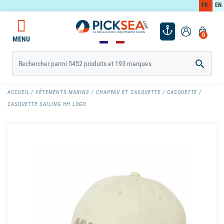
FR
EN
0
MENU

ACCUEIL
VÊTEMENTS MARINS
CHAPEAU ET CASQUETTE
CASQUETTE
CASQUETTE SAILING HH LOGO