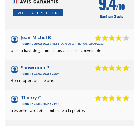
9.4
/10
VOIR L'ATTESTATION
Basé sur 3 avis
Jean-Michel B.
Publié le 05/09/2022 à 15:56
(Date de commande : 26/08/2022)
pas du haut de gamme, mais cela reste convenable
Showroom P.
Publié le 23/08/2022 à 22:07
Bon rapport qualité prix
Thierry C.
Publié le 23/08/2022 à 21:12
très belle casquette conforme a la photos