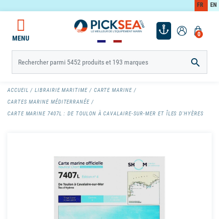
FR
EN
0
MENU

ACCUEIL
LIBRAIRIE MARITIME
CARTE MARINE
CARTES MARINE MÉDITERRANÉE
CARTE MARINE 7407L : DE TOULON À CAVALAIRE-SUR-MER ET ÎLES D'HYÈRES