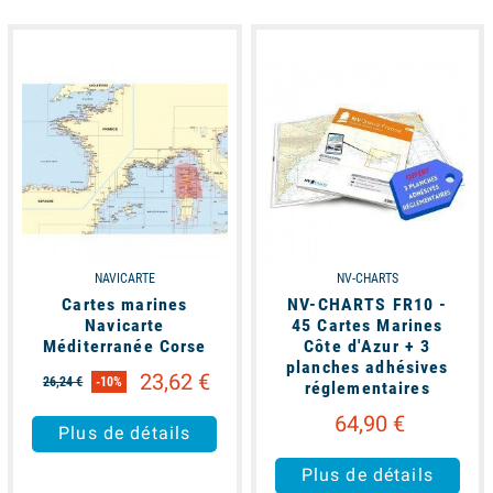
available
available
NAVICARTE
NV-CHARTS
Cartes marines
NV-CHARTS FR10 -
Navicarte
45 Cartes Marines
Méditerranée Corse
Côte d'Azur + 3
planches adhésives
23,62 €
26,24 €
-10%
réglementaires
64,90 €
Plus de détails
Plus de détails