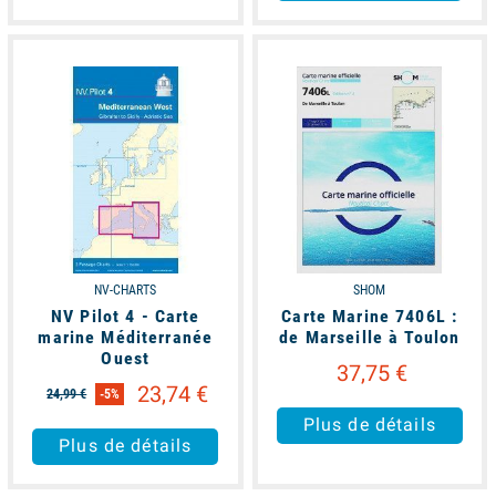
available
available
NV-CHARTS
SHOM
NV Pilot 4 - Carte
Carte Marine 7406L :
marine Méditerranée
de Marseille à Toulon
Ouest
37,75 €
23,74 €
24,99 €
-5%
Plus de détails
Plus de détails