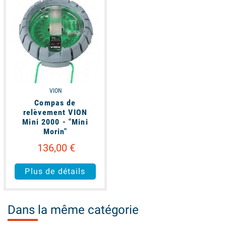
VION
Compas de
relèvement VION
Mini 2000 - "Mini
Morin"
136,00 €
Plus de détails
Dans la même catégorie