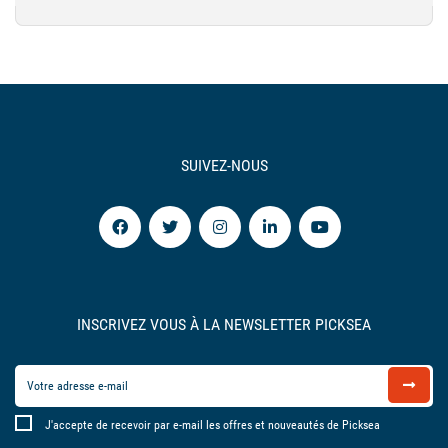
SUIVEZ-NOUS
INSCRIVEZ VOUS À LA NEWSLETTER PICKSEA
J'accepte de recevoir par e-mail les offres et nouveautés de Picksea