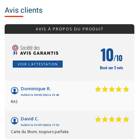
Avis clients
AVIS À PROPOS DU PRODUIT
10
/10
VOIR L'ATTESTATION
Basé sur 2 avis
Dominique R.
Publié le 30/05/2022 à 23:48
RAS
David C.
Publié le 31/07/2020 à 17:53
Carte du Shom, toujours parfaite.