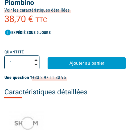
Piombino
Voir les caractéristiques détaillées
38,70 €
TTC
error
EXPÉDIÉ SOUS 5 JOURS
QUANTITÉ
Ajouter au panier
Une question ?
+33 2 97 11 80 95
Caractéristiques détaillées