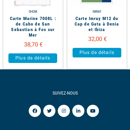
SHOM
IMRAY
Carte Marine 7008L :
Carte Imray M12 du
de Cabo de San
Cap de Gata à Denia
Sebastian à Fos sur
et Ibiza
Mer
32,00 €
38,70 €
Plus de détails
Plus de détails
SUIVEZ-NOUS